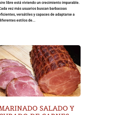
aire libre está viviendo un crecimiento imparable.
Cada vez más usuarios buscan barbacoas
eficientes, versátiles y capaces de adaptarse a
diferentes estilos de...
MARINADO SALADO Y