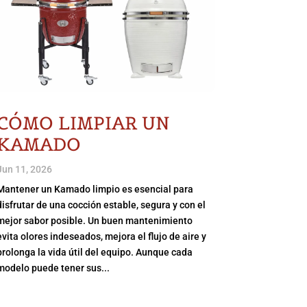
CÓMO LIMPIAR UN
KAMADO
Jun 11, 2026
Mantener un Kamado limpio es esencial para
disfrutar de una cocción estable, segura y con el
mejor sabor posible. Un buen mantenimiento
evita olores indeseados, mejora el flujo de aire y
prolonga la vida útil del equipo. Aunque cada
modelo puede tener sus...