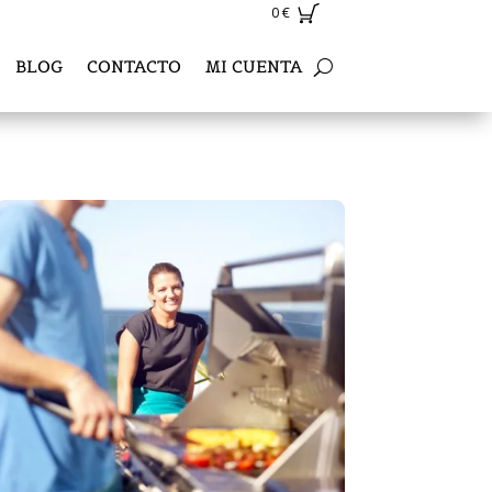
0
€
BLOG
CONTACTO
MI CUENTA