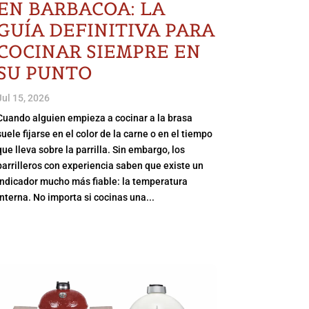
EN BARBACOA: LA
GUÍA DEFINITIVA PARA
COCINAR SIEMPRE EN
SU PUNTO
Jul 15, 2026
Cuando alguien empieza a cocinar a la brasa
suele fijarse en el color de la carne o en el tiempo
que lleva sobre la parrilla. Sin embargo, los
parrilleros con experiencia saben que existe un
indicador mucho más fiable: la temperatura
interna. No importa si cocinas una...