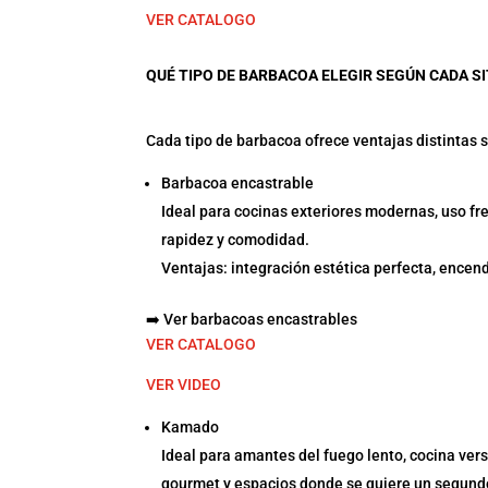
VER CATALOGO
QUÉ TIPO DE BARBACOA ELEGIR SEGÚN CADA S
Cada tipo de barbacoa ofrece ventajas distintas se
Barbacoa encastrable
Ideal para cocinas exteriores modernas, uso f
rapidez y comodidad.
Ventajas: integración estética perfecta, encendi
➡️ Ver barbacoas encastrables
VER CATALOGO
VER VIDEO
Kamado
Ideal para amantes del fuego lento, cocina vers
gourmet y espacios donde se quiere un segund