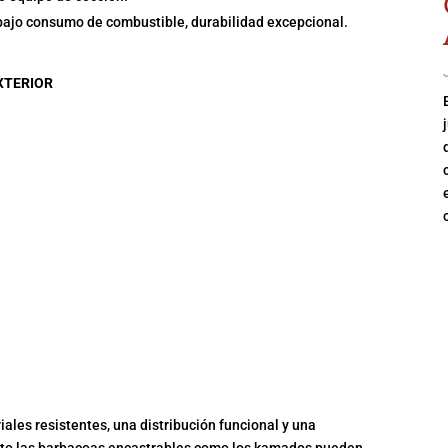
 bajo consumo de combustible, durabilidad excepcional.
XTERIOR
ales resistentes, una distribución funcional y una
anto las barbacoas encastrables como los kamados pueden