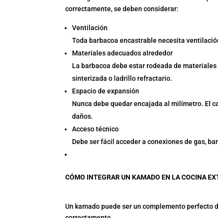
correctamente, se deben considerar:
Ventilación
Toda barbacoa encastrable necesita ventilación 
Materiales adecuados alrededor
La barbacoa debe estar rodeada de materiales 
sinterizada o ladrillo refractario.
Espacio de expansión
Nunca debe quedar encajada al milímetro. El cal
daños.
Acceso técnico
Debe ser fácil acceder a conexiones de gas, ba
CÓMO INTEGRAR UN KAMADO EN LA COCINA EX
Un kamado puede ser un complemento perfecto den
correctamente.