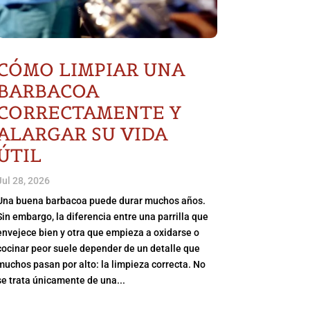
CÓMO LIMPIAR UNA
BARBACOA
CORRECTAMENTE Y
ALARGAR SU VIDA
ÚTIL
Jul 28, 2026
Una buena barbacoa puede durar muchos años.
Sin embargo, la diferencia entre una parrilla que
envejece bien y otra que empieza a oxidarse o
cocinar peor suele depender de un detalle que
muchos pasan por alto: la limpieza correcta. No
se trata únicamente de una...