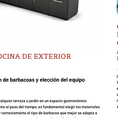
OCINA DE EXTERIOR
ón de barbacoas y elección del equipo
ualquier terraza o jardín en un espacio gastronómico
nte al paso del tiempo, es fundamental elegir los materiales
ar correctamente el tipo de barbacoa que mejor se adapta a