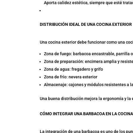
Aporta calidez estética, siempre que esté trata
DISTRIBUCIÓN IDEAL DE UNA COCINA EXTERIOR
Una cocina exterior debe funcionar como una coci
Zona de fuego: barbacoa encastrable, parrilla
Zona de preparación: encimera amplia y resist
Zona de agua: fregadero y grifo
Zona de frío: nevera exterior
Almacenaje: cajones y módulos resistentes a l
Una buena distribución mejora la ergonomía y la 
CÓMO INTEGRAR UNA BARBACOA EN LA COCINA
La integración de una barbacoa es uno de los pu