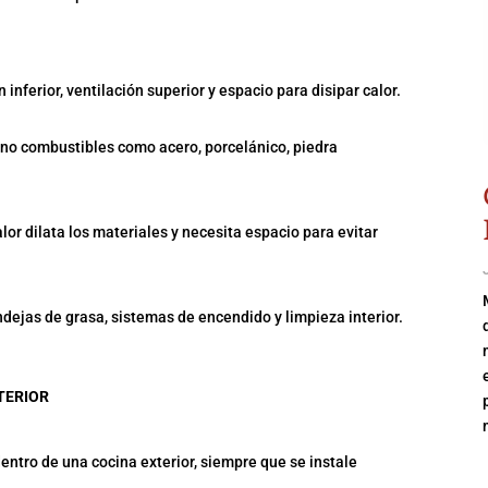
inferior, ventilación superior y espacio para disipar calor.
no combustibles como acero, porcelánico, piedra
or dilata los materiales y necesita espacio para evitar
ndejas de grasa, sistemas de encendido y limpieza interior.
TERIOR
tro de una cocina exterior, siempre que se instale