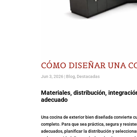
CÓMO DISEÑAR UNA C
Jun 3, 2026
|
Blog
,
Destacadas
Materiales, distribución, integraci
adecuado
Una cocina de exterior bien diseñada convierte c
completo. Para que sea práctica, segura y resiste
adecuados, planificar la distribución y seleccion