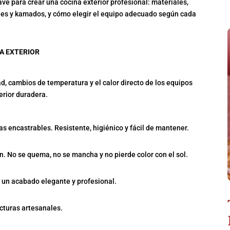
ave para crear una cocina exterior profesional: materiales,
bles y kamados, y cómo elegir el equipo adecuado según cada
A EXTERIOR
d, cambios de temperatura y el calor directo de los equipos
erior duradera.
s encastrables. Resistente, higiénico y fácil de mantener.
. No se quema, no se mancha y no pierde color con el sol.
a un acabado elegante y profesional.
cturas artesanales.