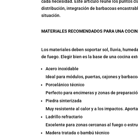
cada necesidad. Este artículo reúne los puntos cl
distribución, integración de barbacoas encastra
situación.
MATERIALES RECOMENDADOS PARA UNA COCIN
Los materiales deben soportar sol, lluvia, humeda
de fuego. Elegir bien es la base de una cocina ext
Acero inoxidable
Ideal para módulos, puertas, cajones y barbacoa
Porcelánico técnico
Perfecto para encimeras y zonas de preparación
Piedra sinterizada
Muy resistente al calor y a los impactos. Aport
Ladrillo refractario
Excelente para zonas cercanas al fuego o estru
Madera tratada o bambú técnico