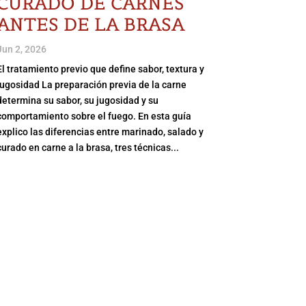
CURADO DE CARNES
ANTES DE LA BRASA
Jun 2, 2026
El tratamiento previo que define sabor, textura y
jugosidad La preparación previa de la carne
determina su sabor, su jugosidad y su
comportamiento sobre el fuego. En esta guía
explico las diferencias entre marinado, salado y
curado en carne a la brasa, tres técnicas...