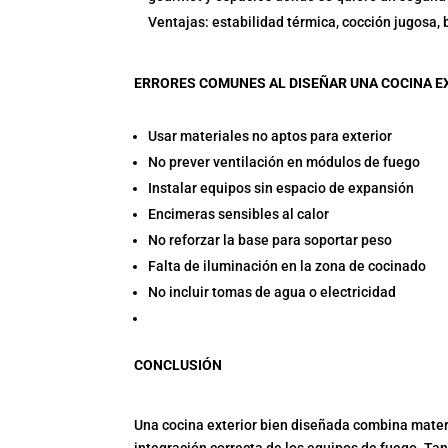
Ventajas: estabilidad térmica, cocción jugosa,
ERRORES COMUNES AL DISEÑAR UNA COCINA E
Usar materiales no aptos para exterior
No prever ventilación en módulos de fuego
Instalar equipos sin espacio de expansión
Encimeras sensibles al calor
No reforzar la base para soportar peso
Falta de iluminación en la zona de cocinado
No incluir tomas de agua o electricidad
CONCLUSIÓN
Una cocina exterior bien diseñada combina materi
integración correcta de los equipos de fuego. T