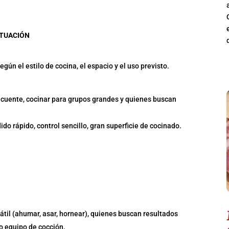
ITUACIÓN
gún el estilo de cocina, el espacio y el uso previsto.
recuente, cocinar para grupos grandes y quienes buscan
do rápido, control sencillo, gran superficie de cocinado.
átil (ahumar, asar, hornear), quienes buscan resultados
o equipo de cocción.