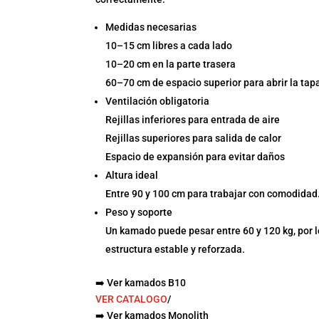
Medidas necesarias
10–15 cm libres a cada lado
10–20 cm en la parte trasera
60–70 cm de espacio superior para abrir la tap
Ventilación obligatoria
Rejillas inferiores para entrada de aire
Rejillas superiores para salida de calor
Espacio de expansión para evitar daños
Altura ideal
Entre 90 y 100 cm para trabajar con comodidad
Peso y soporte
Un kamado puede pesar entre 60 y 120 kg, por lo
estructura estable y reforzada.
➡️ Ver kamados B10
VER CATALOGO
/
➡️ Ver kamados Monolith