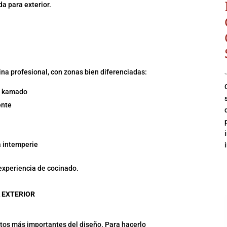
da para exterior.
na profesional, con zonas bien diferenciadas:
 o kamado
ente
a intemperie
experiencia de cocinado.
 EXTERIOR
ntos más importantes del diseño. Para hacerlo