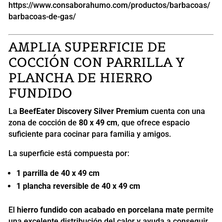
https://www.consaborahumo.com/productos/barbacoas/
barbacoas-de-gas/
AMPLIA SUPERFICIE DE
COCCIÓN CON PARRILLA Y
PLANCHA DE HIERRO
FUNDIDO
La
BeefEater Discovery Silver Premium
cuenta con una
zona de cocción de
80 x 49 cm
, que ofrece espacio
suficiente para cocinar para familia y amigos.
La superficie está compuesta por:
1 parrilla de 40 x 49 cm
1 plancha reversible de 40 x 49 cm
El
hierro fundido con acabado en porcelana mate
permite
una excelente distribución del calor y ayuda a conseguir