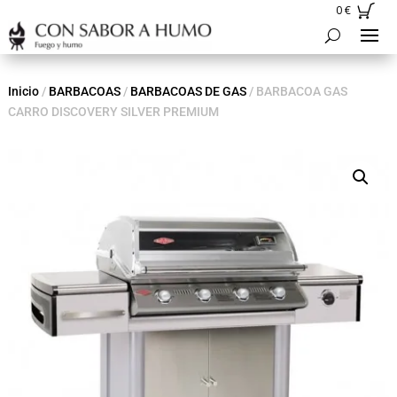
0
€
Inicio
/
BARBACOAS
/
BARBACOAS DE GAS
/ BARBACOA GAS
CARRO DISCOVERY SILVER PREMIUM