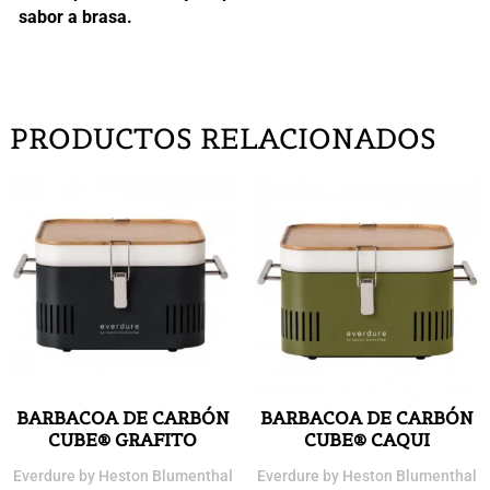
sabor a brasa.
PRODUCTOS RELACIONADOS
BARBACOA DE CARBÓN
BARBACOA DE CARBÓN
CUBE® GRAFITO
CUBE® CAQUI
Everdure by Heston Blumenthal
Everdure by Heston Blumenthal