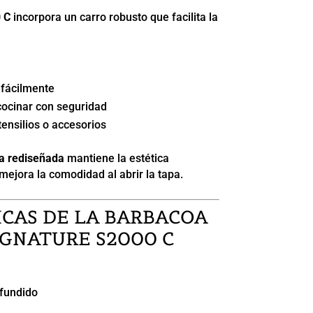
 C
incorpora un carro robusto que facilita la
 fácilmente
cocinar con seguridad
tensilios o accesorios
a rediseñada
mantiene la estética
mejora la comodidad al abrir la tapa.
ICAS DE LA BARBACOA
IGNATURE S2000 C
fundido