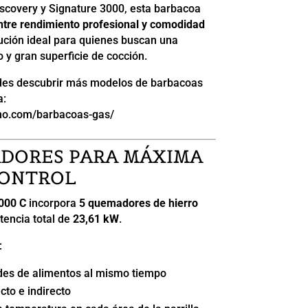
scovery y Signature 3000, esta barbacoa
entre rendimiento profesional y comodidad
lución ideal para quienes buscan una
 y gran superficie de cocción.
es descubrir más modelos de barbacoas
a:
mo.com/barbacoas-gas/
DORES PARA MÁXIMA
CONTROL
000 C
incorpora
5 quemadores de hierro
tencia total de
23,61 kW
.
:
des de alimentos al mismo tiempo
cto e indirecto