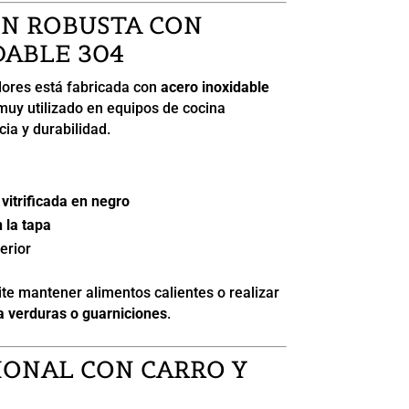
N ROBUSTA CON
DABLE 304
ores está fabricada con
acero inoxidable
 muy utilizado en equipos de cocina
cia y durabilidad.
vitrificada en negro
 la tapa
terior
ite mantener alimentos calientes o realizar
 verduras o guarniciones
.
IONAL CON CARRO Y