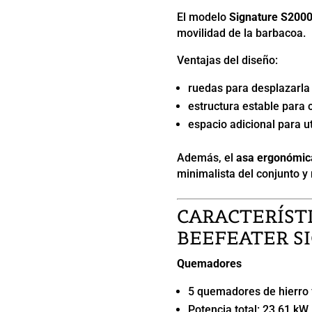
El modelo
Signature S2000
movilidad de la barbacoa.
Ventajas del diseño:
ruedas para desplazarla
estructura estable para 
espacio adicional para u
Además, el
asa ergonómic
minimalista del conjunto y 
CARACTERÍST
BEEFEATER S
Quemadores
5 quemadores de hierro 
Potencia total: 23,61 kW