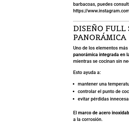
barbacoas, puedes consulta
https://www.instagram.co
DISEÑO FULL
PANORÁMICA
Uno de los elementos más 
panorámica integrada en l
mientras se cocinan sin ne
Esto ayuda a:
mantener una temperatu
controlar el punto de co
evitar pérdidas innecesa
El
marco de acero inoxidab
a la corrosión.