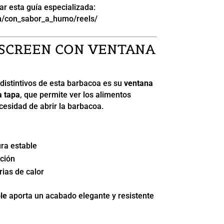
r esta guía especializada:
m/con_sabor_a_humo/reels/
 SCREEN CON VENTANA
distintivos de esta barbacoa es su
ventana
a tapa
, que permite ver los alimentos
cesidad de abrir la barbacoa.
ra estable
cción
rias de calor
le
aporta un acabado elegante y resistente