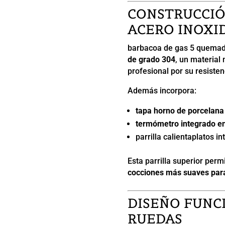
CONSTRUCCIÓ
ACERO INOXI
barbacoa de gas 5 quemad
de grado 304
, un material
profesional por su resisten
Además incorpora:
tapa horno de porcelana 
termómetro integrado en
parrilla calientaplatos in
Esta parrilla superior perm
cocciones más suaves para
DISEÑO FUNC
RUEDAS