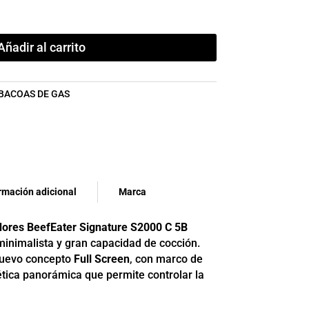
Añadir al carrito
BACOAS DE GAS
rmación adicional
Marca
ores BeefEater Signature S2000 C 5B
inimalista y gran capacidad de cocción.
nuevo concepto
Full Screen
, con marco de
ética panorámica que permite controlar la