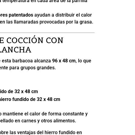
a temperatura en cada área de la parrilla
ores patentados
ayudan a distribuir el calor
en las llamaradas provocadas por la grasa.
E COCCIÓN CON
PLANCHA
de esta barbacoa alcanza
96 x 48 cm
, lo que
nte para grupos grandes.
dido de 32 x 48 cm
hierro fundido de 32 x 48 cm
o mantiene el calor de forma constante y
ellado en carnes y otros alimentos.
bre las ventajas del hierro fundido en