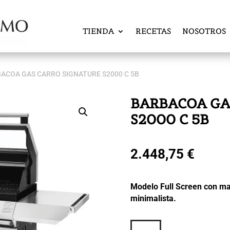
TIENDA
RECETAS
NOSOTROS
BACOA GAS CARRO SIGNATURE S2000 C 5B
BARBACOA GA
S2000 C 5B
2.448,75
€
Modelo Full Screen con ma
minimalista.
BARBACOA