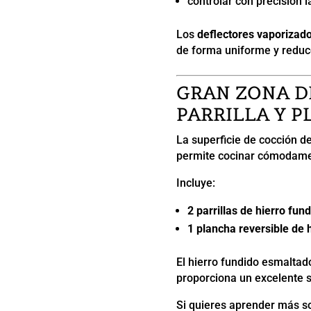
controlar con precisión l
Los
deflectores vaporizad
de forma uniforme y reduc
GRAN ZONA D
PARRILLA Y 
La superficie de cocción 
permite cocinar cómodame
Incluye:
2 parrillas de hierro fun
1 plancha reversible de 
El hierro fundido esmaltad
proporciona un excelente s
Si quieres aprender más so