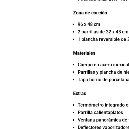
Zona de cocción
96 x 48 cm
2 parrillas de 32 x 48 cm
1 plancha reversible de 
Materiales
Cuerpo en acero inoxida
Parrillas y plancha de h
Tapa horno de porcelana 
Extras
Termómetro integrado e
Parrilla calientaplatos
Ventana panorámica de v
Deflectores vaporizador