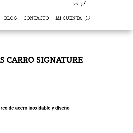
0
€
BLOG
CONTACTO
MI CUENTA
S CARRO SIGNATURE
rco de acero inoxidable y diseño