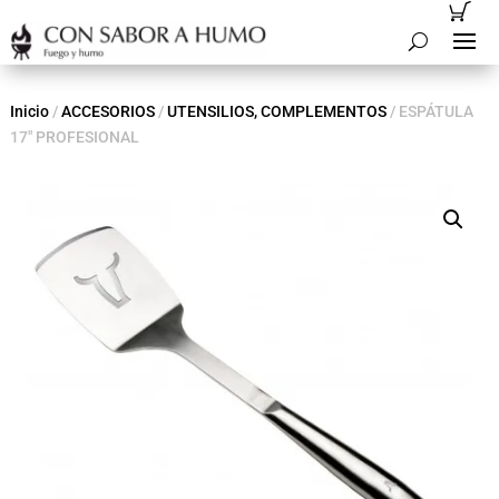
Inicio
/
ACCESORIOS
/
UTENSILIOS, COMPLEMENTOS
/ ESPÁTULA
17″ PROFESIONAL