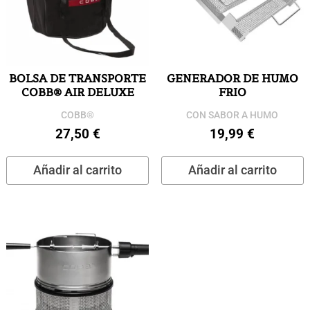
BOLSA DE TRANSPORTE
GENERADOR DE HUMO
COBB® AIR DELUXE
FRIO
COBB®
CON SABOR A HUMO
27,50
€
19,99
€
Añadir al carrito
Añadir al carrito