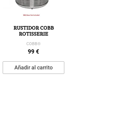
RUSTIDOR COBB
ROTISSERIE
COBB®
99
€
Añadir al carrito