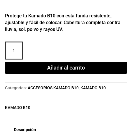
Protege tu Kamado B10 con esta funda resistente,
ajustable y fácil de colocar. Cobertura completa contra
lluvia, sol, polvo y rayos UV.
Funda
protectora
para
Kamado
Añadir al carrito
grande
cantidad
Categorías:
ACCESORIOS KAMADO B10
,
KAMADO B10
KAMADO B10
Descripción