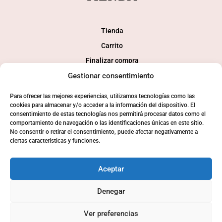
Tienda
Carrito
Finalizar compra
Gestionar consentimiento
Mi cuenta
Para ofrecer las mejores experiencias, utilizamos tecnologías como las
SOCIAL
cookies para almacenar y/o acceder a la información del dispositivo. El
consentimiento de estas tecnologías nos permitirá procesar datos como el
comportamiento de navegación o las identificaciones únicas en este sitio.
No consentir o retirar el consentimiento, puede afectar negativamente a
ciertas características y funciones.
Aceptar
Denegar
© 2024 Consaborahumo.com | Desarollo tienda online
webkamy
Ver preferencias