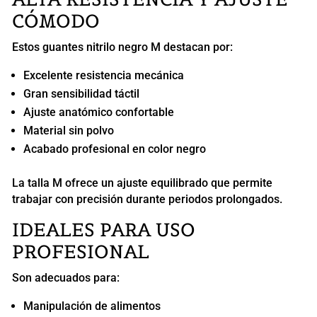
CÓMODO
Estos guantes nitrilo negro M destacan por:
Excelente resistencia mecánica
Gran sensibilidad táctil
Ajuste anatómico confortable
Material sin polvo
Acabado profesional en color negro
La talla M ofrece un ajuste equilibrado que permite
trabajar con precisión durante periodos prolongados.
IDEALES PARA USO
PROFESIONAL
Son adecuados para:
Manipulación de alimentos