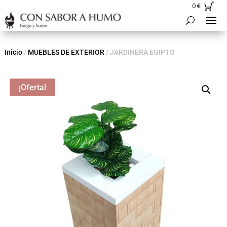
0
€
Inicio
/
MUEBLES DE EXTERIOR
/ JARDINERA EGIPTO
¡Oferta!