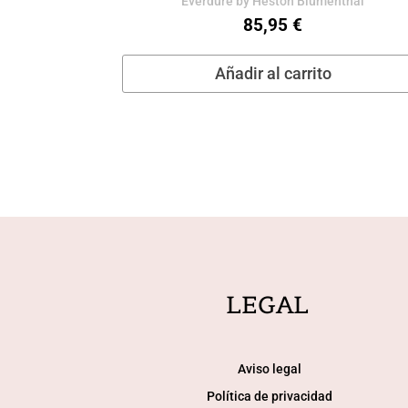
Everdure by Heston Blumenthal
85,95
€
Añadir al carrito
LEGAL
Aviso legal
Política de privacidad