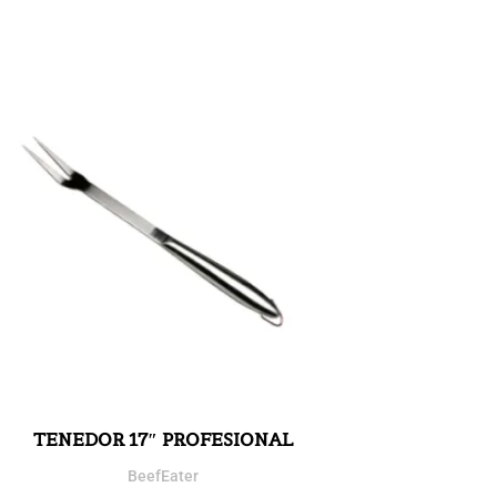
TENEDOR 17″ PROFESIONAL
BeefEater