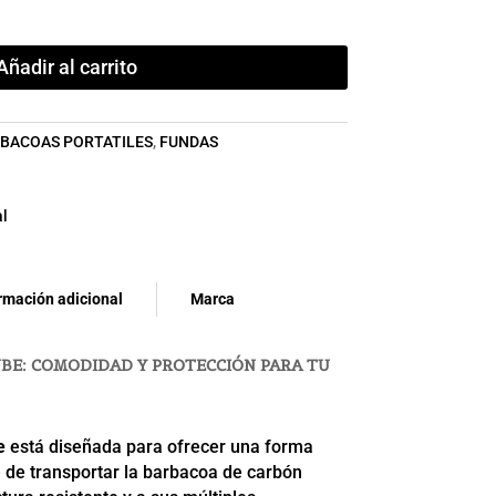
Añadir al carrito
BACOAS PORTATILES
,
FUNDAS
l
rmación adicional
Marca
BE: COMODIDAD Y PROTECCIÓN PARA TU
e
está diseñada para ofrecer una forma
 de transportar la barbacoa de carbón