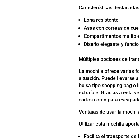
Características destacadas
Lona resistente
Asas con correas de cue
Compartimentos múltipl
Diseño elegante y funcio
Múltiples opciones de tran
La mochila ofrece varias f
situación. Puede llevarse 
bolsa tipo shopping bag o i
extraíble. Gracias a esta v
cortos como para escapad
Ventajas de usar la mochil
Utilizar esta mochila aport
Facilita el transporte d