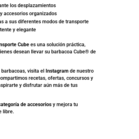
ante los desplazamientos
s y accesorios organizados
s a sus diferentes modos de transporte
tente y elegante
ansporte Cube
es una solución práctica,
quienes desean llevar su barbacoa Cube® de
 barbacoas, visita el
Instagram
de nuestro
í compartimos recetas, ofertas, concursos y
spirarte y disfrutar aún más de tus
categoría de accesorios
y mejora tu
 libre.