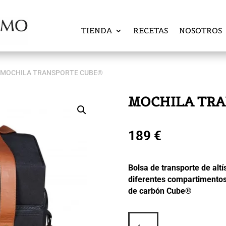
TIENDA
RECETAS
NOSOTROS
 MOCHILA TRANSPORTE CUBE®
MOCHILA TRA
189
€
Bolsa de transporte de altí
diferentes compartimentos
de carbón Cube®
MOCHILA