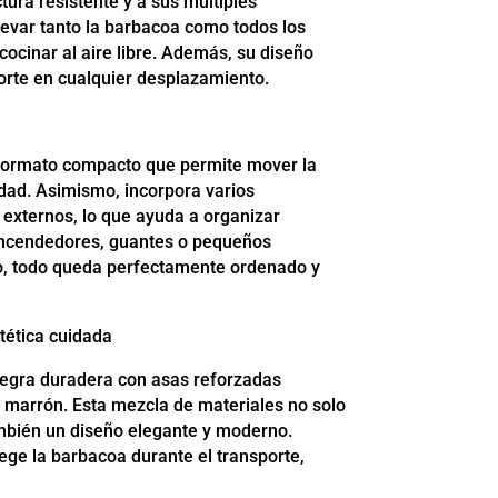
tura resistente y a sus múltiples
evar tanto la barbacoa como todos los
cocinar al aire libre. Además, su diseño
porte en cualquier desplazamiento.
formato compacto que permite mover la
dad. Asimismo, incorpora varios
externos, lo que ayuda a organizar
encendedores, guantes o pequeños
o, todo queda perfectamente ordenado y
tética cuidada
egra duradera con asas reforzadas
 marrón. Esta mezcla de materiales no solo
ambién un diseño elegante y moderno.
ege la barbacoa durante el transporte,