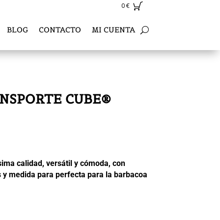
0
€
BLOG
CONTACTO
MI CUENTA
NSPORTE CUBE®
sima calidad, versátil y cómoda, con
 y medida para perfecta para la barbacoa