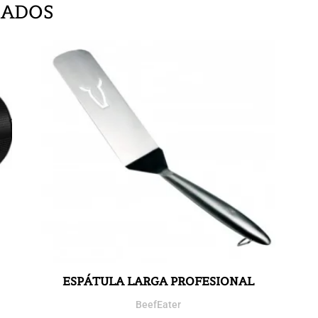
NADOS
ESPÁTULA LARGA PROFESIONAL
BeefEater