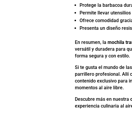
Protege la barbacoa dur
Permite llevar utensilio
Ofrece comodidad gracia
Presenta un diseño resis
En resumen, la
mochila tr
versátil y duradera para 
forma segura y con estilo.
Si te gusta el mundo de las
parrillero profesional. All
contenido exclusivo para in
momentos al aire libre.
Descubre más en nuestra
experiencia culinaria al aire