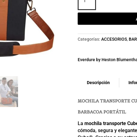
TRANSPORTE
CUBE®
cantidad
Categorías:
ACCESORIOS
,
BAR
Everdure by Heston Blumentha
Descripción
Info
MOCHILA TRANSPORTE CU
BARBACOA PORTÁTIL
La
mochila transporte Cub
cómoda, segura y elegante