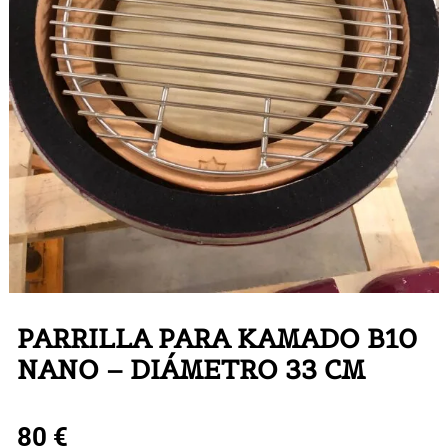
PARRILLA PARA KAMADO B10
NANO – DIÁMETRO 33 CM
80
€