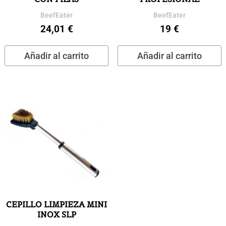
BeefEater
BeefEater
24,01
€
19
€
Añadir al carrito
Añadir al carrito
CEPILLO LIMPIEZA MINI
INOX SLP