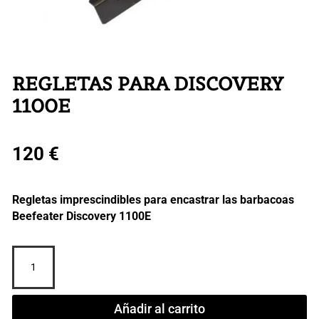
REGLETAS PARA DISCOVERY
1100E
120
€
Regletas imprescindibles para encastrar las barbacoas
Beefeater Discovery 1100E
REGLETAS
PARA
DISCOVERY
1100E
Añadir al carrito
cantidad