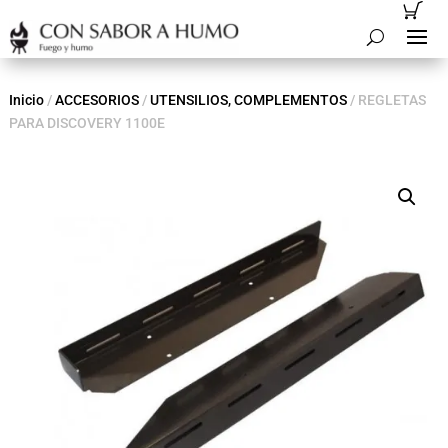
Inicio
/
ACCESORIOS
/
UTENSILIOS, COMPLEMENTOS
/ REGLETAS
PARA DISCOVERY 1100E