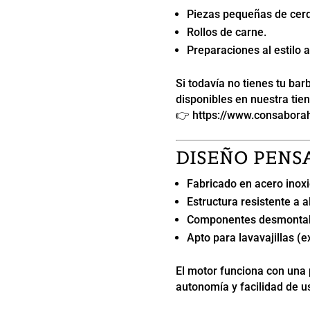
Piezas pequeñas de cer
Rollos de carne.
Preparaciones al estilo a
Si todavía no tienes tu ba
disponibles en nuestra tien
👉
https://www.consabor
DISEÑO PENS
Fabricado en acero inoxi
Estructura resistente a 
Componentes desmontab
Apto para lavavajillas (e
El motor funciona con una p
autonomía y facilidad de u