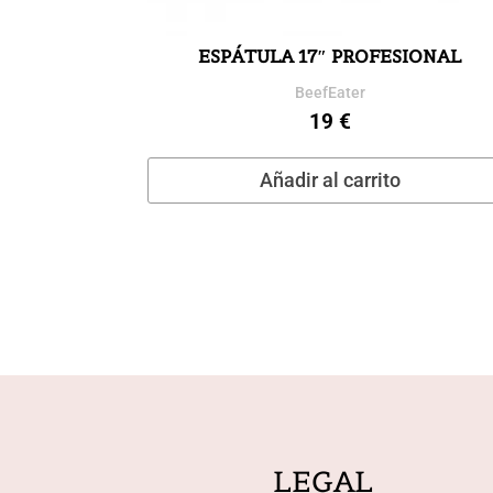
ESPÁTULA 17″ PROFESIONAL
BeefEater
19
€
Añadir al carrito
LEGAL