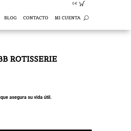
0
€
BLOG
CONTACTO
MI CUENTA
BB ROTISSERIE
que asegura su vida útil.