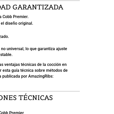
DAD GARANTIZADA
a Cobb Premier.
el diseño original.
zado.
 no universal, lo que garantiza ajuste
stable.
as ventajas técnicas de la cocción en
ar esta guía técnica sobre métodos de
lla publicada por AmazingRibs:
ONES TÉCNICAS
 Cobb Premier