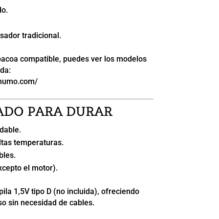
do.
sador tradicional.
rbacoa compatible, puedes ver los modelos
da:
ahumo.com/
ADO PARA DURAR
dable.
altas temperaturas.
les.
xcepto el motor).
ila 1,5V tipo D (no incluida), ofreciendo
so sin necesidad de cables.