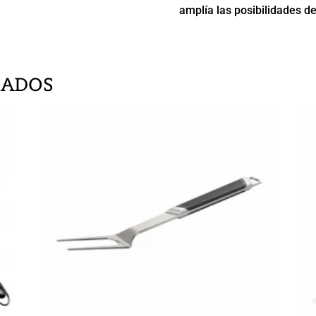
amplía las posibilidades d
NADOS