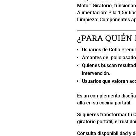
Motor: Giratorio, funcion
Alimentación: Pila 1,5V tipo
Limpieza: Componentes apt
¿PARA QUIÉN 
Usuarios de Cobb Premie
Amantes del pollo asado e
Quienes buscan resulta
intervención.
Usuarios que valoran acc
Es un complemento diseñad
allá en su cocina portátil.
Si quieres transformar tu 
giratorio portátil, el rusti
Consulta disponibilidad y d