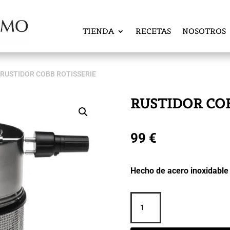
TIENDA
RECETAS
NOSOTROS
 RUSTIDOR COBB ROTISSERIE
RUSTIDOR CO
99
€
Hecho de acero inoxidable 
RUSTIDOR
COBB
ROTISSERIE