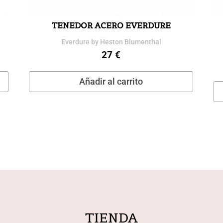
TENEDOR ACERO EVERDURE
Everdure by Heston Blumenthal
27
€
Añadir al carrito
TIENDA