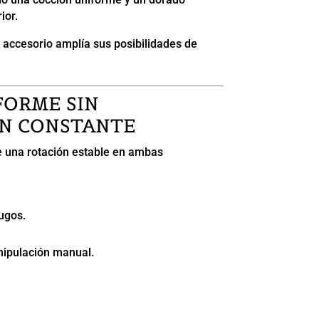
ior.
e accesorio amplía sus posibilidades de
FORME SIN
N CONSTANTE
e una rotación estable en ambas
ugos.
ipulación manual.