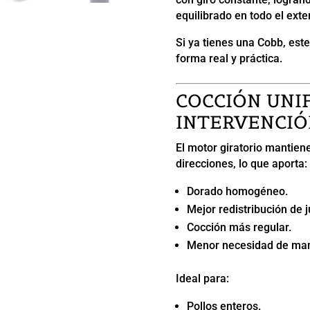
equilibrado en todo el exter
Si ya tienes una Cobb, est
forma real y práctica.
COCCIÓN UNI
INTERVENCIÓ
El motor giratorio mantien
direcciones, lo que aporta:
Dorado homogéneo.
Mejor redistribución de j
Cocción más regular.
Menor necesidad de man
Ideal para:
Pollos enteros.