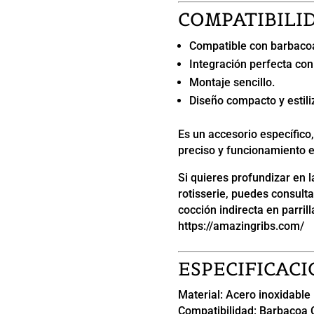
COMPATIBILI
Compatible con barbaco
Integración perfecta con 
Montaje sencillo.
Diseño compacto y estili
Es un accesorio específico,
preciso y funcionamiento e
Si quieres profundizar en l
rotisserie, puedes consult
cocción indirecta en parri
https://amazingribs.com/
ESPECIFICACI
Material: Acero inoxidable
Compatibilidad: Barbacoa