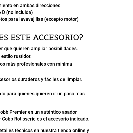
amiento en ambas direcciones
 D (no incluida)
os para lavavajillas (excepto motor)
ES ESTE ACCESORIO?
r que quieren ampliar posibilidades.
stilo rustidor.
dos más profesionales con mínima
esorios duraderos y fáciles de limpiar.
o para quienes quieren ir un paso más
Cobb Premier en un auténtico asador
dor Cobb Rotisserie es el accesorio indicado.
etalles técnicos en nuestra tienda online y