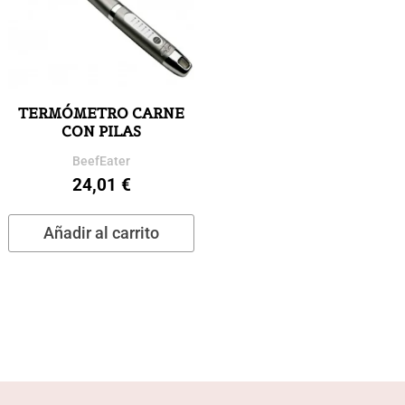
TERMÓMETRO CARNE
CON PILAS
BeefEater
24,01
€
Añadir al carrito