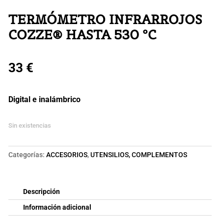
TERMÓMETRO INFRARROJOS
COZZE® HASTA 530 ºC
33
€
Digital e inalámbrico
Sin existencias
Categorías:
ACCESORIOS
,
UTENSILIOS, COMPLEMENTOS
Descripción
Información adicional