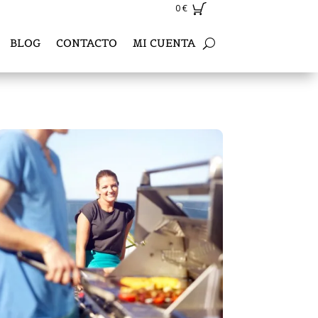
0
€
BLOG
CONTACTO
MI CUENTA