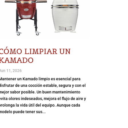
CÓMO LIMPIAR UN
KAMADO
Jun 11, 2026
Mantener un Kamado limpio es esencial para
disfrutar de una cocción estable, segura y con el
mejor sabor posible. Un buen mantenimiento
evita olores indeseados, mejora el flujo de aire y
prolonga la vida útil del equipo. Aunque cada
modelo puede tener sus...