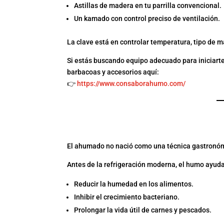
Astillas de madera en tu parrilla convencional.
Un kamado con control preciso de ventilación.
La clave está en controlar temperatura, tipo de 
Si estás buscando equipo adecuado para iniciarte
barbacoas y accesorios aquí:
👉
https://www.consaborahumo.com/
EL ORIGEN DEL AHUM
SABOR
El ahumado no nació como una técnica gastronóm
Antes de la refrigeración moderna, el humo ayud
Reducir la humedad en los alimentos.
Inhibir el crecimiento bacteriano.
Prolongar la vida útil de carnes y pescados.