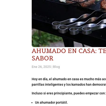
AHUMADO EN CASA: TE
SABOR
Ene 26, 2025
|
Blog
Hoy en día, el ahumado en casa es mucho más acc
parrillas inteligentes y los kamados han democra
Incluso si eres principiante, puedes empezar con:
Un ahumador portátil.