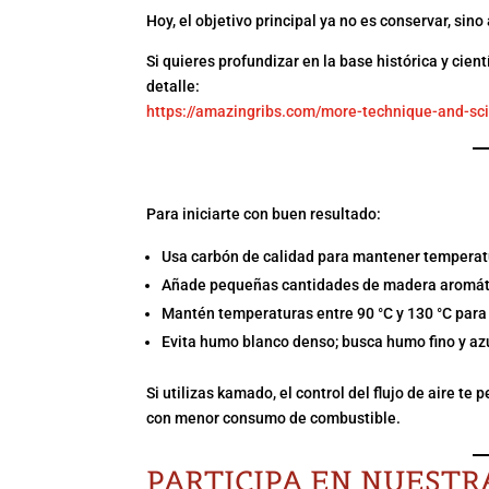
Hoy, el objetivo principal ya no es conservar, sin
Si quieres profundizar en la base histórica y cien
detalle:
https://amazingribs.com/more-technique-and-s
CÓMO EMPEZAR A AHU
Para iniciarte con buen resultado:
Usa carbón de calidad para mantener temperat
Añade pequeñas cantidades de madera aromáti
Mantén temperaturas entre 90 °C y 130 °C par
Evita humo blanco denso; busca humo fino y az
Si utilizas kamado, el control del flujo de aire 
con menor consumo de combustible.
PARTICIPA EN NUEST