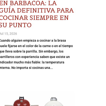
EN BARBACOA: LA
GUÍA DEFINITIVA PARA
COCINAR SIEMPRE EN
SU PUNTO
Jul 15, 2026
Cuando alguien empieza a cocinar a la brasa
suele fijarse en el color de la carne o en el tiempo
que lleva sobre la parrilla. Sin embargo, los
parrilleros con experiencia saben que existe un
indicador mucho más fiable: la temperatura
interna. No importa si cocinas una...