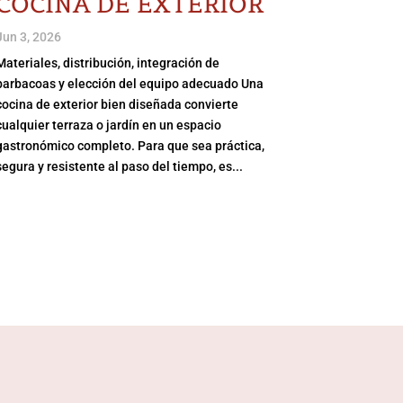
COCINA DE EXTERIOR
Jun 3, 2026
Materiales, distribución, integración de
barbacoas y elección del equipo adecuado Una
cocina de exterior bien diseñada convierte
cualquier terraza o jardín en un espacio
gastronómico completo. Para que sea práctica,
segura y resistente al paso del tiempo, es...