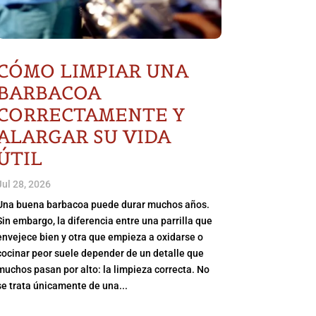
CÓMO LIMPIAR UNA
BARBACOA
CORRECTAMENTE Y
ALARGAR SU VIDA
ÚTIL
Jul 28, 2026
Una buena barbacoa puede durar muchos años.
Sin embargo, la diferencia entre una parrilla que
envejece bien y otra que empieza a oxidarse o
cocinar peor suele depender de un detalle que
muchos pasan por alto: la limpieza correcta. No
se trata únicamente de una...