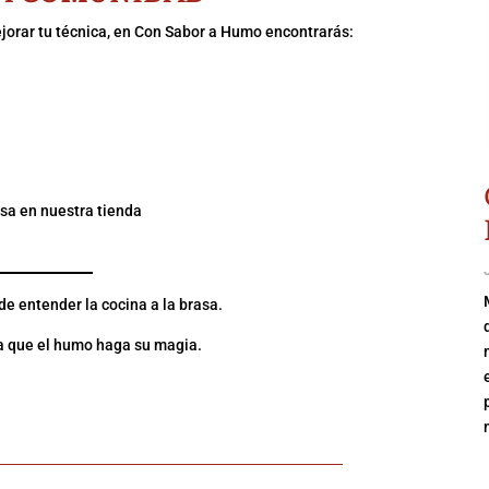
ejorar tu técnica, en Con Sabor a Humo encontrarás:
sa en nuestra tienda
e entender la cocina a la brasa.
ja que el humo haga su magia.
ir