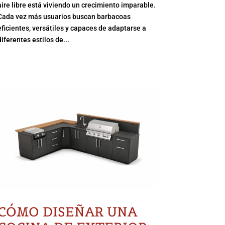
aire libre está viviendo un crecimiento imparable.
Cada vez más usuarios buscan barbacoas
eficientes, versátiles y capaces de adaptarse a
diferentes estilos de...
CÓMO DISEÑAR UNA