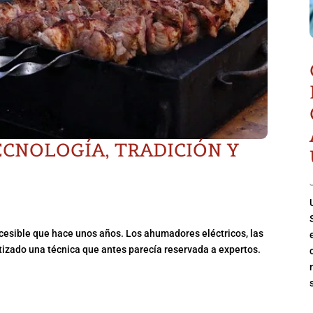
CNOLOGÍA, TRADICIÓN Y
esible que hace unos años. Los ahumadores eléctricos, las
tizado una técnica que antes parecía reservada a expertos.