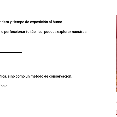
madera y tiempo de exposición al humo.
 o perfeccionar tu técnica, puedes explorar nuestras
ADO: MUCHO MÁS QUE
ica, sino como un método de conservación.
aba a: