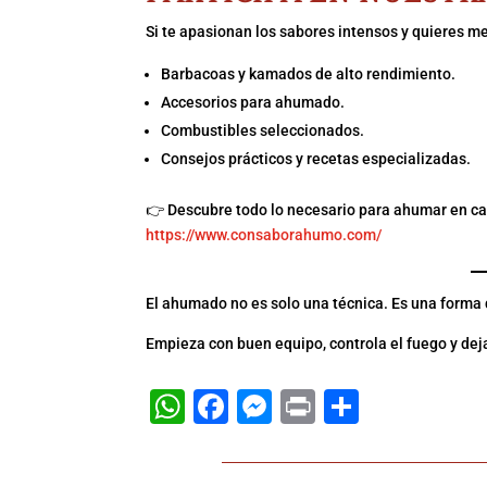
Si te apasionan los sabores intensos y quieres m
Barbacoas y kamados de alto rendimiento.
Accesorios para ahumado.
Combustibles seleccionados.
Consejos prácticos y recetas especializadas.
👉 Descubre todo lo necesario para ahumar en ca
https://www.consaborahumo.com/
El ahumado no es solo una técnica. Es una forma d
Empieza con buen equipo, controla el fuego y de
WhatsApp
Facebook
Messenger
Print
Compart