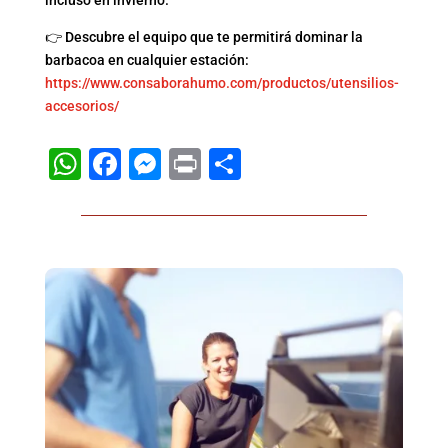
incluso en invierno.
👉 Descubre el equipo que te permitirá dominar la
barbacoa en cualquier estación:
https://www.consaborahumo.com/productos/utensilios-
accesorios/
WhatsApp
Facebook
Messenger
Print
Compartir