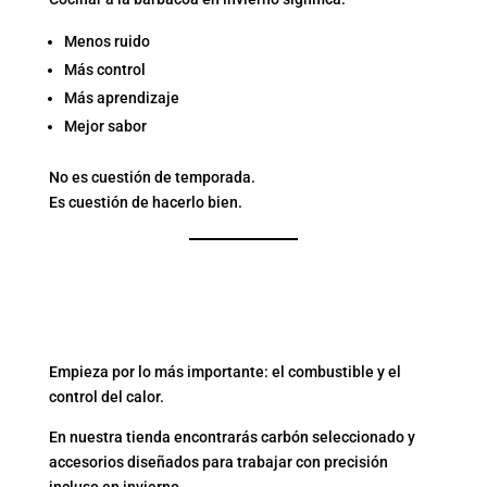
Menos ruido
Más control
Más aprendizaje
Mejor sabor
No es cuestión de temporada.
Es cuestión de hacerlo bien.
¿QUIERES APROVECHAR
ENERO PARA MEJORAR TU
TÉCNICA?
Empieza por lo más importante: el combustible y el
control del calor.
En nuestra tienda encontrarás carbón seleccionado y
accesorios diseñados para trabajar con precisión