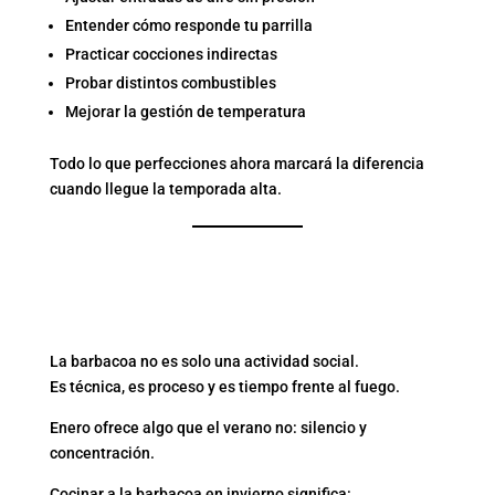
Entender cómo responde tu parrilla
Practicar cocciones indirectas
Probar distintos combustibles
Mejorar la gestión de temperatura
Todo lo que perfecciones ahora marcará la diferencia
cuando llegue la temporada alta.
BARBACOA EN INVIERNO:
UNA CUESTIÓN DE
ACTITUD
La barbacoa no es solo una actividad social.
Es técnica, es proceso y es tiempo frente al fuego.
Enero ofrece algo que el verano no: silencio y
concentración.
Cocinar a la barbacoa en invierno significa: