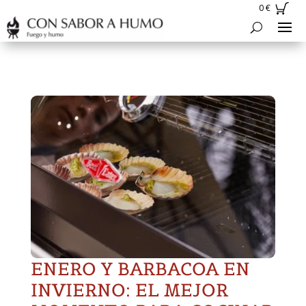
0
€
ENERO Y BARBACOA EN
INVIERNO: EL MEJOR