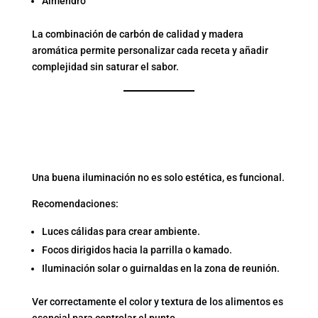
Almendro
La combinación de carbón de calidad y madera
aromática permite personalizar cada receta y añadir
complejidad sin saturar el sabor.
4. ILUMINACIÓN
ADECUADA PARA
COCINAR DE NOCHE
Una buena iluminación no es solo estética, es funcional.
Recomendaciones:
Luces cálidas para crear ambiente.
Focos dirigidos hacia la parrilla o kamado.
Iluminación solar o guirnaldas en la zona de reunión.
Ver correctamente el color y textura de los alimentos es