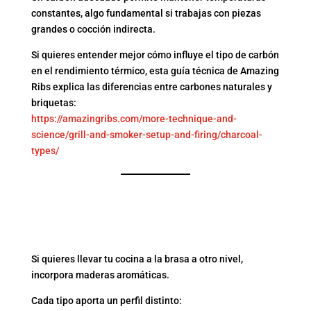
constantes, algo fundamental si trabajas con piezas
grandes o cocción indirecta.
Si quieres entender mejor cómo influye el tipo de carbón
en el rendimiento térmico, esta guía técnica de Amazing
Ribs explica las diferencias entre carbones naturales y
briquetas:
https://amazingribs.com/more-technique-and-
science/grill-and-smoker-setup-and-firing/charcoal-
types/
3. AÑADE MADERAS
AROMÁTICAS PARA
POTENCIAR EL AHUMADO
Si quieres llevar tu cocina a la brasa a otro nivel,
incorpora maderas aromáticas.
Cada tipo aporta un perfil distinto: