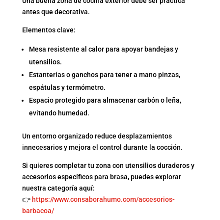
Una buena zona de cocina exterior debe ser práctica
antes que decorativa.
Elementos clave:
Mesa resistente al calor para apoyar bandejas y
utensilios.
Estanterías o ganchos para tener a mano pinzas,
espátulas y termómetro.
Espacio protegido para almacenar carbón o leña,
evitando humedad.
Un entorno organizado reduce desplazamientos
innecesarios y mejora el control durante la cocción.
Si quieres completar tu zona con utensilios duraderos y
accesorios específicos para brasa, puedes explorar
nuestra categoría aquí:
👉
https://www.consaborahumo.com/accesorios-
barbacoa/