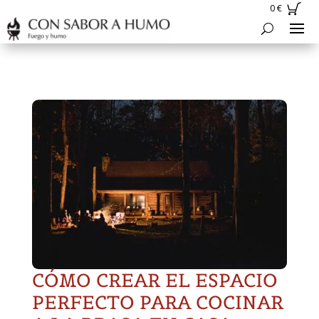
0
€
CÓMO CREAR EL ESPACIO
PERFECTO PARA COCINAR