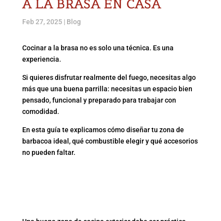
A LA BRASA EN CASA
Feb 27, 2025
|
Blog
Cocinar a la brasa no es solo una técnica. Es una
experiencia.
Si quieres disfrutar realmente del fuego, necesitas algo
más que una buena parrilla: necesitas un espacio bien
pensado, funcional y preparado para trabajar con
comodidad.
En esta guía te explicamos cómo diseñar tu zona de
barbacoa ideal, qué combustible elegir y qué accesorios
no pueden faltar.
1. ORGANIZA UN ESPACIO
FUNCIONAL Y
RESISTENTE