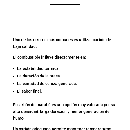
2. ELIGE EL MEJOR
COMBUSTIBLE: CARBÓN
DE CALIDAD
Uno de los errores más comunes es utilizar carbón de
baja calidad.
El combustible influye directamente en:
La estabilidad térmica.
La duración de la brasa.
La cantidad de ceniza generada.
El sabor final.
El carbón de marabú es una opción muy valorada por su
alta densidad, larga duración y menor generación de
humo.
Un carbón adecuado permite mantener temperaturas