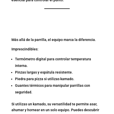
esencial para controlar el punto.
5. ACCESORIOS CLAVE
PARA UNA EXPERIENCIA
PROFESIONAL
Más allá de la parrilla, el equipo marca la diferencia.
Imprescindibles:
Termómetro digital para controlar temperatura
interna.
Pinzas largas y espátula resistente.
Piedra para pizza si utilizas kamado.
Guantes térmicos para manipular parrillas con
seguridad.
Si utilizas un kamado, su versatilidad te permite asar,
ahumar y hornear en un solo equipo. Puedes descubrir