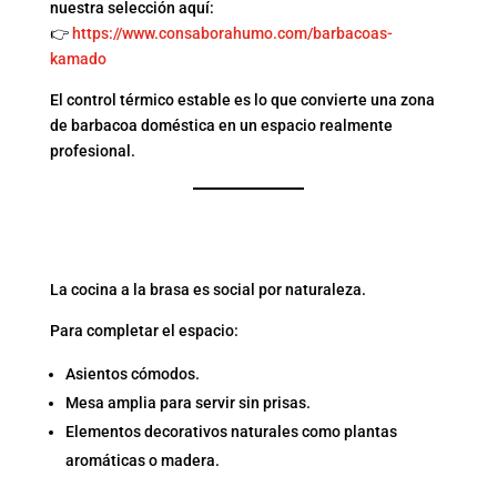
nuestra selección aquí:
👉
https://www.consaborahumo.com/barbacoas-
kamado
El control térmico estable es lo que convierte una zona
de barbacoa doméstica en un espacio realmente
profesional.
6. DISEÑA UNA ZONA
PARA COMPARTIR
La cocina a la brasa es social por naturaleza.
Para completar el espacio:
Asientos cómodos.
Mesa amplia para servir sin prisas.
Elementos decorativos naturales como plantas
aromáticas o madera.