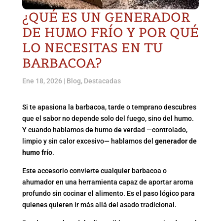
¿QUÉ ES UN GENERADOR
DE HUMO FRÍO Y POR QUÉ
LO NECESITAS EN TU
BARBACOA?
Ene 18, 2026
|
Blog
,
Destacadas
Si te apasiona la barbacoa, tarde o temprano descubres
que el sabor no depende solo del fuego, sino del humo.
Y cuando hablamos de humo de verdad —controlado,
limpio y sin calor excesivo— hablamos del
generador de
humo frío
.
Este accesorio convierte cualquier barbacoa o
ahumador en una herramienta capaz de aportar aroma
profundo sin cocinar el alimento. Es el paso lógico para
quienes quieren ir más allá del asado tradicional.