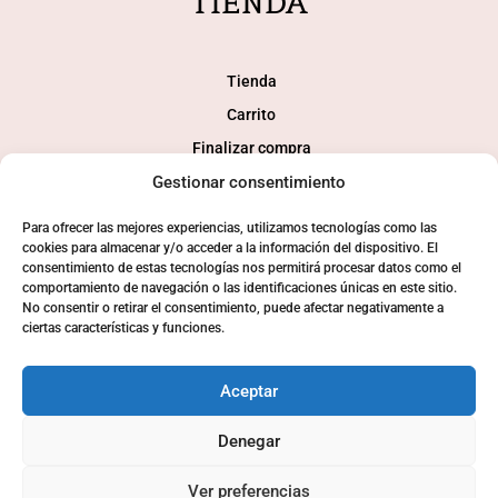
TIENDA
Tienda
Carrito
Finalizar compra
Mi cuenta
Gestionar consentimiento
Para ofrecer las mejores experiencias, utilizamos tecnologías como las
SOCIAL
cookies para almacenar y/o acceder a la información del dispositivo. El
consentimiento de estas tecnologías nos permitirá procesar datos como el
comportamiento de navegación o las identificaciones únicas en este sitio.
No consentir o retirar el consentimiento, puede afectar negativamente a
ciertas características y funciones.
Aceptar
Denegar
© 2024 Consaborahumo.com | Desarollo tienda online
webkamy
Ver preferencias