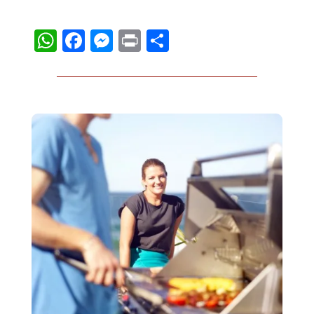
WhatsApp
Facebook
Messenger
Print
Compartir