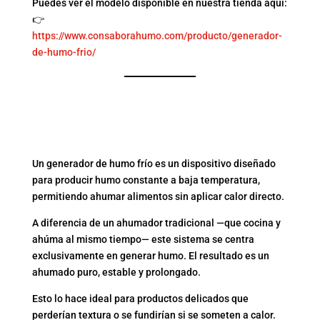
Puedes ver el modelo disponible en nuestra tienda aquí:
👉
https://www.consaborahumo.com/producto/generador-
de-humo-frio/
¿QUÉ ES EXACTAMENTE
UN GENERADOR DE
HUMO FRÍO?
Un generador de humo frío es un dispositivo diseñado
para producir humo constante a baja temperatura,
permitiendo ahumar alimentos sin aplicar calor directo.
A diferencia de un ahumador tradicional —que cocina y
ahúma al mismo tiempo— este sistema se centra
exclusivamente en generar humo. El resultado es un
ahumado puro, estable y prolongado.
Esto lo hace ideal para productos delicados que
perderían textura o se fundirían si se someten a calor.