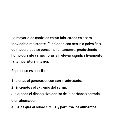
¿CÓMO FUNCIONA UN
GENERADOR DE HUMO
FRÍO?
La mayoría de modelos están fabricados en acero
inoxidable resistente. Funcionan con serrín o polvo fino
de madera que se consume lentamente, produciendo
humo durante varias horas sin elevar significativamente
la temperatura interior.
El proceso es sencillo:
Llenas el generador con serrín adecuado.
Enciendes el extremo del serrín.
Colocas el dispositivo dentro de la barbacoa cerrada
o un ahumador.
Dejas que el humo circule y perfume los alimentos.