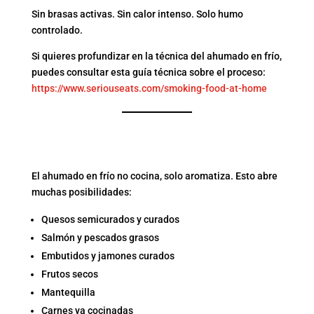
Sin brasas activas. Sin calor intenso. Solo humo
controlado.
Si quieres profundizar en la técnica del ahumado en frío,
puedes consultar esta guía técnica sobre el proceso:
https://www.seriouseats.com/smoking-food-at-home
¿QUÉ ALIMENTOS PUEDES
AHUMAR EN FRÍO?
El ahumado en frío no cocina, solo aromatiza. Esto abre
muchas posibilidades:
Quesos semicurados y curados
Salmón y pescados grasos
Embutidos y jamones curados
Frutos secos
Mantequilla
Carnes ya cocinadas