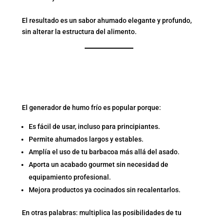
El resultado es un sabor ahumado elegante y profundo,
sin alterar la estructura del alimento.
¿POR QUÉ CADA VEZ MÁS
AFICIONADOS LO
UTILIZAN?
El generador de humo frío es popular porque:
Es fácil de usar, incluso para principiantes.
Permite ahumados largos y estables.
Amplía el uso de tu barbacoa más allá del asado.
Aporta un acabado gourmet sin necesidad de
equipamiento profesional.
Mejora productos ya cocinados sin recalentarlos.
En otras palabras: multiplica las posibilidades de tu