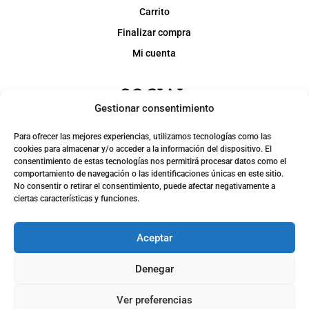
Carrito
Finalizar compra
Mi cuenta
SOCIAL
Gestionar consentimiento
Para ofrecer las mejores experiencias, utilizamos tecnologías como las
cookies para almacenar y/o acceder a la información del dispositivo. El
consentimiento de estas tecnologías nos permitirá procesar datos como el
comportamiento de navegación o las identificaciones únicas en este sitio.
No consentir o retirar el consentimiento, puede afectar negativamente a
ciertas características y funciones.
Aceptar
Denegar
© 2024 Consaborahumo.com | Desarollo tienda online
webkamy
Ver preferencias