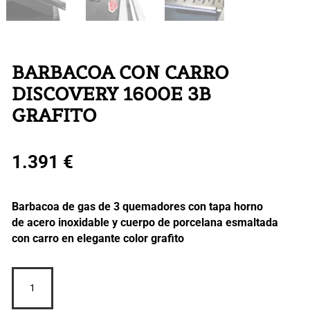
BARBACOA CON CARRO
DISCOVERY 1600E 3B
GRAFITO
1.391
€
Barbacoa de gas de 3 quemadores con tapa horno
de acero inoxidable y cuerpo de porcelana esmaltada
con carro en elegante color grafito
BARBACOA
CON
CARRO