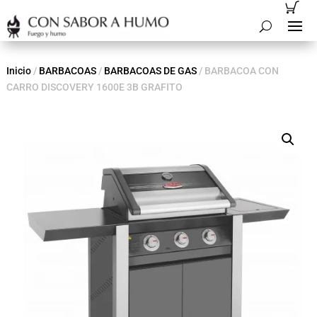
Inicio
/
BARBACOAS
/
BARBACOAS DE GAS
/ BARBACOA CON
CARRO DISCOVERY 1600E 3B GRAFITO