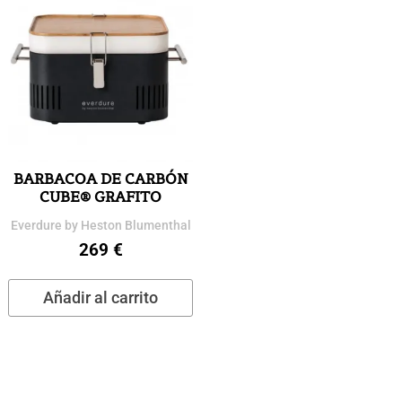
BARBACOA DE CARBÓN
CUBE® GRAFITO
Everdure by Heston Blumenthal
269
€
Añadir al carrito