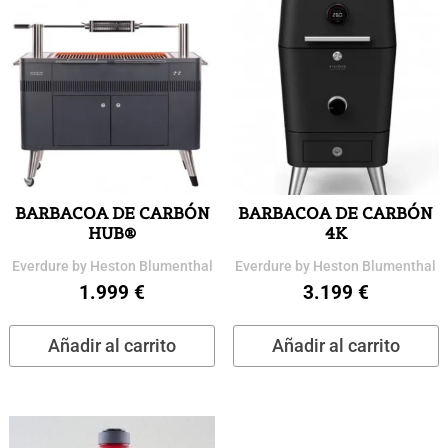
BARBACOA DE CARBÓN
BARBACOA DE CARBÓN
HUB®
4K
Everdure by Heston Blumenthal
Everdure by Heston Blumenthal
1.999
€
3.199
€
Añadir al carrito
Añadir al carrito