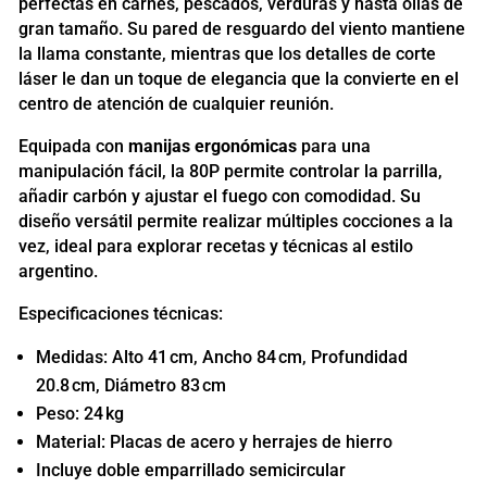
perfectas en carnes, pescados, verduras y hasta ollas de
gran tamaño. Su pared de resguardo del viento mantiene
la llama constante, mientras que los detalles de corte
láser le dan un toque de elegancia que la convierte en el
centro de atención de cualquier reunión.
Equipada con
manijas ergonómicas
para una
manipulación fácil, la 80P permite controlar la parrilla,
añadir carbón y ajustar el fuego con comodidad. Su
diseño versátil permite realizar múltiples cocciones a la
vez, ideal para explorar recetas y técnicas al estilo
argentino.
Especificaciones técnicas:
Medidas: Alto 41 cm, Ancho 84 cm, Profundidad
20.8 cm, Diámetro 83 cm
Peso: 24 kg
Material: Placas de acero y herrajes de hierro
Incluye doble emparrillado semicircular