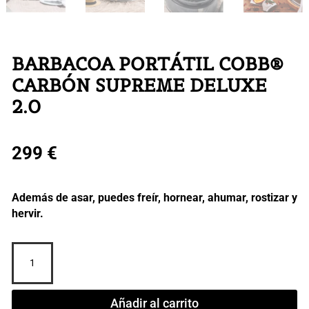
BARBACOA PORTÁTIL COBB®
CARBÓN SUPREME DELUXE
2.0
299
€
Además de asar, puedes freír, hornear, ahumar, rostizar y
hervir.
BARBACOA
PORTÁTIL
COBB®
CARBÓN
Añadir al carrito