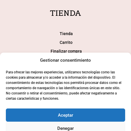
TIENDA
Tienda
Carrito
Finalizar compra
Gestionar consentimiento
Mi cuenta
Para ofrecer las mejores experiencias, utilizamos tecnologías como las
SOCIAL
cookies para almacenar y/o acceder a la información del dispositivo. El
consentimiento de estas tecnologías nos permitirá procesar datos como el
comportamiento de navegación o las identificaciones únicas en este sitio.
No consentir o retirar el consentimiento, puede afectar negativamente a
ciertas características y funciones.
Aceptar
Denegar
© 2024 Consaborahumo.com | Desarollo tienda online