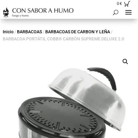
0
€
Inicio
/
BARBACOAS
/
BARBACOAS DE CARBON Y LEÑA
/
BARBACOA PORTÁTIL COBB® CARBÓN SUPREME DELUXE 2.0