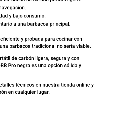
navegación.
idad y bajo consumo.
rio a una barbacoa principal.
eficiente y probada para cocinar con
na barbacoa tradicional no sería viable.
tátil de carbón ligera, segura y con
BB Pro negra es una opción sólida y
etalles técnicos en nuestra tienda online y
ón en cualquier lugar.