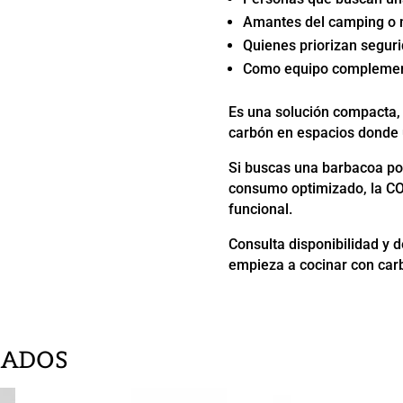
Amantes del camping o 
Quienes priorizan segur
Como equipo complementa
Es una solución compacta, 
carbón en espacios donde u
Si buscas una barbacoa por
consumo optimizado, la CO
funcional.
Consulta disponibilidad y d
empieza a cocinar con carb
NADOS