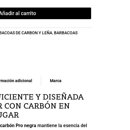
Añadir al carrito
BACOAS DE CARBON Y LEÑA
,
BARBACOAS
rmación adicional
Marca
ICIENTE Y DISEÑADA
R CON CARBÓN EN
UGAR
 carbón Pro negra
mantiene la esencia del