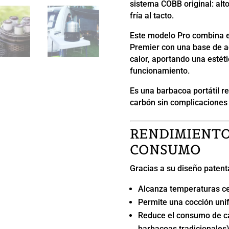
sistema COBB original: alto
fría al tacto.
Este modelo Pro combina e
Premier con una base de a
calor, aportando una estét
funcionamiento.
Es una barbacoa portátil r
carbón sin complicaciones 
RENDIMIENTO
CONSUMO
Gracias a su diseño patent
Alcanza temperaturas ce
Permite una cocción uni
Reduce el consumo de ca
barbacoas tradicionales)