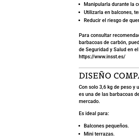
Manipularla durante la c
Utilizarla en balcones, 
Reducir el riesgo de qu
Para consultar recomendac
barbacoas de carbón, puede
de Seguridad y Salud en el
https://www.insst.es/
DISEÑO COMP
Con solo 3,6 kg de peso y 
es una de las barbacoas d
mercado.
Es ideal para:
Balcones pequeños.
Mini terrazas.