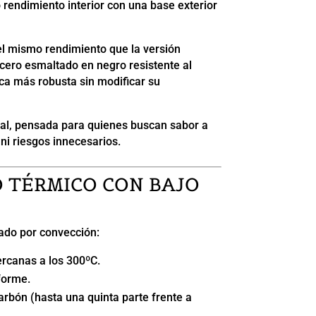
 rendimiento interior con una base exterior
l mismo rendimiento que la versión
cero esmaltado en negro resistente al
ica más robusta sin modificar su
eal, pensada para quienes buscan sabor a
ni riesgos innecesarios.
 TÉRMICO CON BAJO
ado por convección:
rcanas a los 300ºC.
forme.
rbón (hasta una quinta parte frente a
.