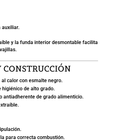
uxiliar.
íble y la funda interior desmontable facilita
ajillas.
Y CONSTRUCCIÓN
 al calor con esmalte negro.
 higiénico de alto grado.
to antiadherente de grado alimenticio.
traíble.
ipulación.
la para correcta combustión.