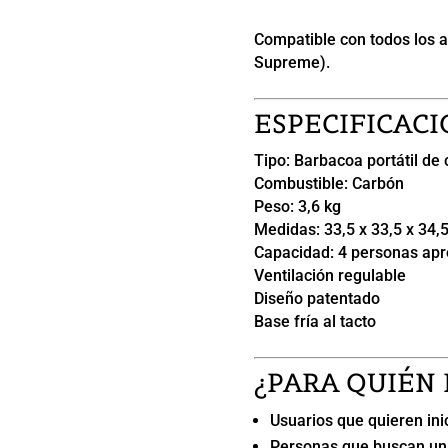
Compatible con todos los 
Supreme).
ESPECIFICACI
Tipo: Barbacoa portátil de
Combustible: Carbón
Peso: 3,6 kg
Medidas: 33,5 x 33,5 x 34,
Capacidad: 4 personas apr
Ventilación regulable
Diseño patentado
Base fría al tacto
¿PARA QUIÉN 
Usuarios que quieren ini
Personas que buscan una 