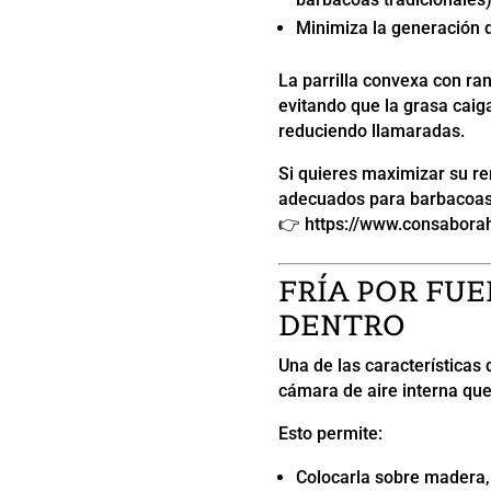
Minimiza la generación 
La parrilla convexa con ranu
evitando que la grasa caig
reduciendo llamaradas.
Si quieres maximizar su re
adecuados para barbacoas p
👉
https://www.consabor
FRÍA POR FUE
DENTRO
Una de las características
cámara de aire interna que 
Esto permite:
Colocarla sobre madera, v