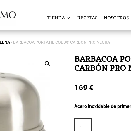
TIENDA
RECETAS
NOSOTROS
 LEÑA
/ BARBACOA PORTÁTIL COBB® CARBÓN PRO NEGRA
BARBACOA PO
CARBÓN PRO 
169
€
Acero inoxidable de primer
BARBACOA
PORTÁTIL