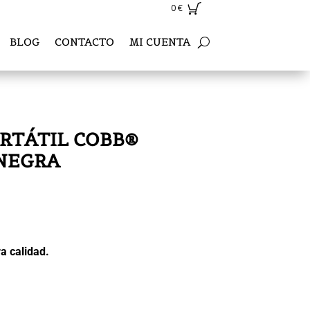
0
€
BLOG
CONTACTO
MI CUENTA
RTÁTIL COBB®
NEGRA
a calidad.