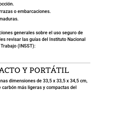
occión.
terrazas o embarcaciones.
emaduras.
iones generales sobre el uso seguro de
s revisar las guías del Instituto Nacional
 Trabajo (INSST):
ACTO Y PORTÁTIL
unas dimensiones de 33,5 x 33,5 x 34,5 cm,
e carbón más ligeras y compactas del