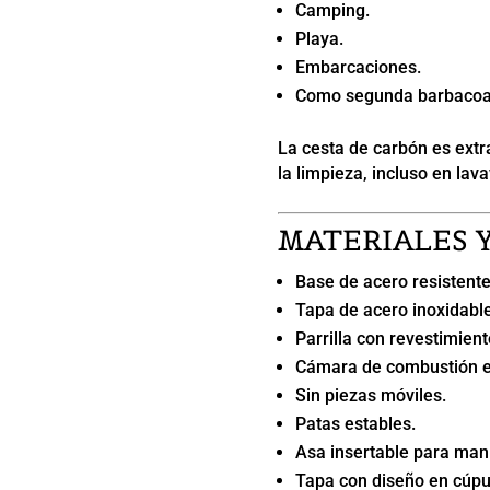
Camping.
Playa.
Embarcaciones.
Como segunda barbacoa a
La cesta de carbón es extra
la limpieza, incluso en lavav
MATERIALES 
Base de acero resistente
Tapa de acero inoxidable
Parrilla con revestimien
Cámara de combustión ex
Sin piezas móviles.
Patas estables.
Asa insertable para man
Tapa con diseño en cúpu