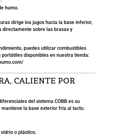
de humo.
ras dirige los jugos hacia la base inferior,
a directamente sobre las brasas y
ndimiento, puedes utilizar combustibles
ortátiles disponibles en nuestra tienda:
ahumo.com/
RA, CALIENTE POR
 diferenciales del sistema COBB es su
mantiene la base exterior fría al tacto.
idrio o plástico.