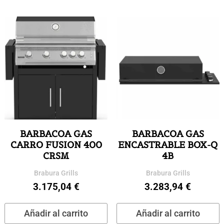
BARBACOA GAS
BARBACOA GAS
CARRO FUSION 400
ENCASTRABLE BOX-Q
CRSM
4B
Brabura Grills
Brabura Grills
3.175,04
€
3.283,94
€
Añadir al carrito
Añadir al carrito