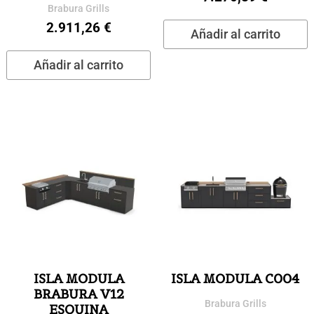
Brabura Grills
2.911,26
€
Añadir al carrito
Añadir al carrito
ISLA MODULA
ISLA MODULA C004
BRABURA V12
Brabura Grills
ESQUINA