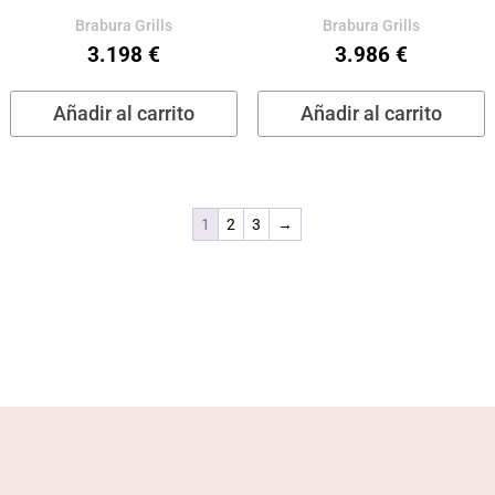
Brabura Grills
Brabura Grills
3.198
€
3.986
€
Añadir al carrito
Añadir al carrito
1
2
3
→