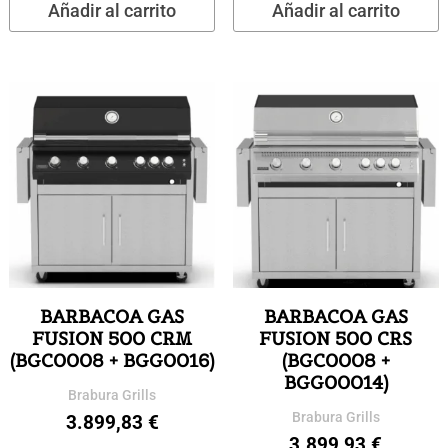
Añadir al carrito
Añadir al carrito
BARBACOA GAS
BARBACOA GAS
FUSION 500 CRM
FUSION 500 CRS
(BGC0008 + BGG0016)
(BGC0008 +
BGG00014)
Brabura Grills
Brabura Grills
3.899,83
€
3.899,93
€