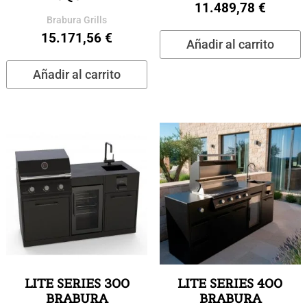
11.489,78
€
Brabura Grills
15.171,56
€
Añadir al carrito
Añadir al carrito
LITE SERIES 300
LITE SERIES 400
BRABURA
BRABURA