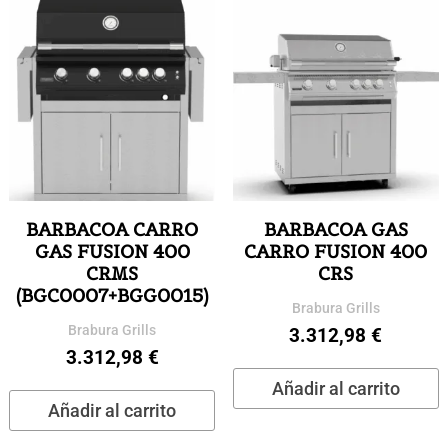
BARBACOA CARRO
BARBACOA GAS
GAS FUSION 400
CARRO FUSION 400
CRMS
CRS
(BGC0007+BGG0015)
Brabura Grills
Brabura Grills
3.312,98
€
3.312,98
€
Añadir al carrito
Añadir al carrito