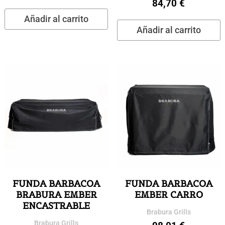
84,70
€
Añadir al carrito
Añadir al carrito
FUNDA BARBACOA
FUNDA BARBACOA
BRABURA EMBER
EMBER CARRO
ENCASTRABLE
Brabura Grills
Brabura Grills