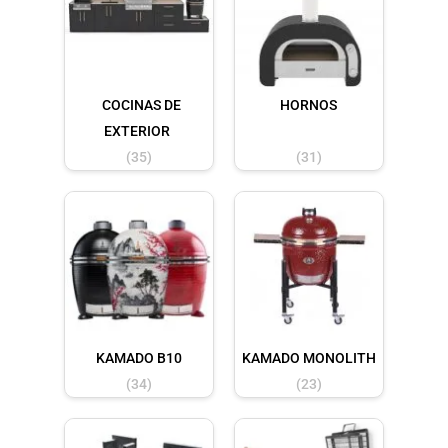
COCINAS DE
HORNOS
EXTERIOR
(35)
(31)
KAMADO B10
KAMADO MONOLITH
(34)
(23)