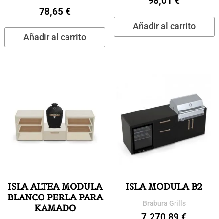
98,01
€
78,65
€
Añadir al carrito
Añadir al carrito
ISLA ALTEA MODULA
ISLA MODULA B2
BLANCO PERLA PARA
Brabura Grills
KAMADO
7.270,89
€