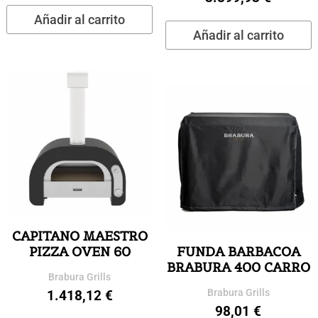
Añadir al carrito
Añadir al carrito
CAPITANO MAESTRO
PIZZA OVEN 60
FUNDA BARBACOA
BRABURA 400 CARRO
Brabura Grills
Brabura Grills
1.418,12
€
98,01
€