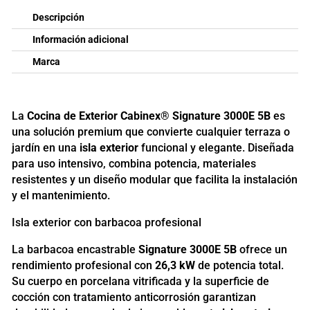
Nevera
Descripción
cantidad
Información adicional
Marca
La
Cocina de Exterior Cabinex® Signature 3000E 5B
es
una solución premium que convierte cualquier terraza o
jardín en una
isla exterior
funcional y elegante. Diseñada
para uso intensivo, combina potencia, materiales
resistentes y un diseño modular que facilita la instalación
y el mantenimiento.
Isla exterior con barbacoa profesional
La barbacoa encastrable
Signature 3000E 5B
ofrece un
rendimiento profesional con
26,3 kW
de potencia total.
Su cuerpo en porcelana vitrificada y la superficie de
cocción con tratamiento anticorrosión garantizan