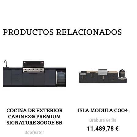
PRODUCTOS RELACIONADOS
COCINA DE EXTERIOR
ISLA MODULA C004
CABINEX® PREMIUM
Brabura Grills
SIGNATURE 3000E 5B
11.489,78
€
BeefEater