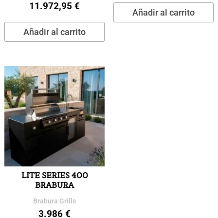
11.972,95
€
Añadir al carrito
Añadir al carrito
LITE SERIES 400
BRABURA
Brabura Grills
3.986
€