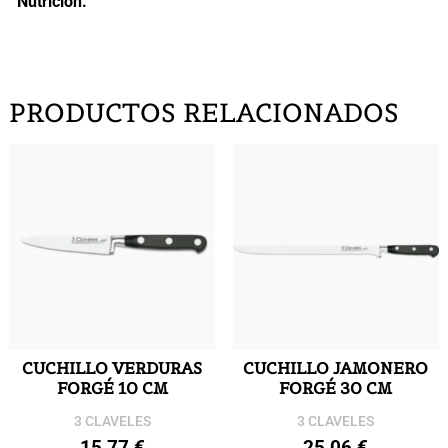
Nutrición
.
PRODUCTOS RELACIONADOS
CUCHILLO VERDURAS
CUCHILLO JAMONERO
FORGÉ 10 CM
FORGÉ 30 CM
3 CLAVELES
3 CLAVELES
15,77
€
25,06
€