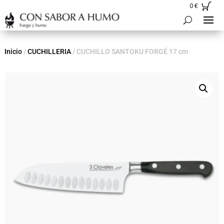
0
€
Inicio
/
CUCHILLERIA
/ CUCHILLO SANTOKU FORGÉ 17 cm