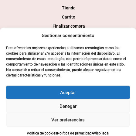
Tienda
Carrito
Finalizar compra
Mi cuenta
Gestionar consentimiento
Para ofrecer las mejores experiencias, utilizamos tecnologías como las
SOCIAL
cookies para almacenar y/o acceder a la información del dispositivo. El
consentimiento de estas tecnologías nos permitirá procesar datos como el
comportamiento de navegación o las identificaciones únicas en este sitio.
No consentir o retirar el consentimiento, puede afectar negativamente a
ciertas características y funciones.
Aceptar
Denegar
© 2024 Consaborahumo.com | Desarollo tienda online
webkamy
Ver preferencias
Política de cookies
Política de privacidad
Aviso legal