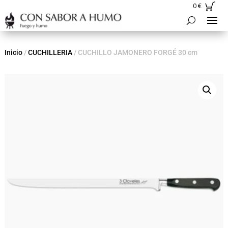
0
€
Inicio
/
CUCHILLERIA
/ CUCHILLO JAMONERO FORGÉ 30 cm