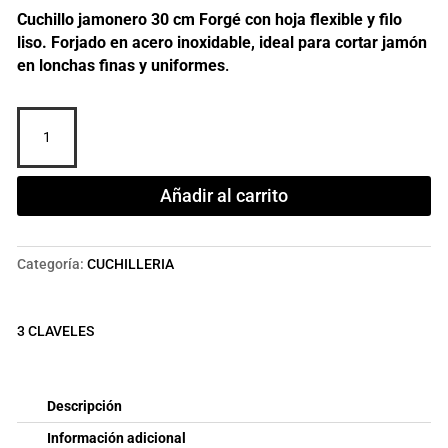
Cuchillo jamonero 30 cm Forgé con hoja flexible y filo
liso. Forjado en acero inoxidable, ideal para cortar jamón
en lonchas finas y uniformes
.
CUCHILLO
JAMONERO
FORGÉ
30
Añadir al carrito
cm
cantidad
Categoría:
CUCHILLERIA
3 CLAVELES
Descripción
Información adicional