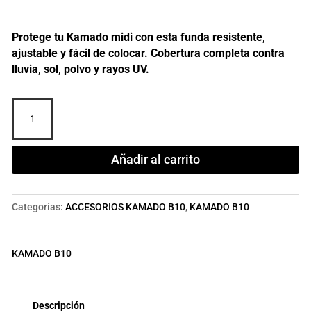
Protege tu Kamado midi con esta funda resistente,
ajustable y fácil de colocar. Cobertura completa contra
lluvia, sol, polvo y rayos UV.
Funda
protectora
para
Kamado
Añadir al carrito
midi
cantidad
Categorías:
ACCESORIOS KAMADO B10
,
KAMADO B10
KAMADO B10
Descripción