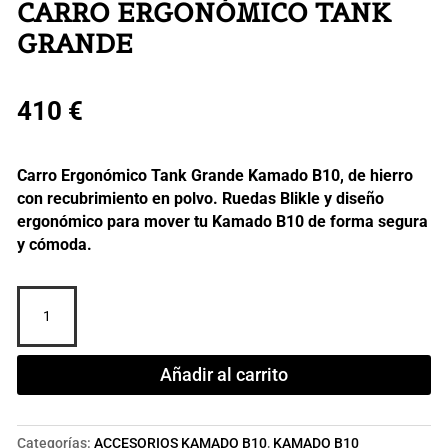
CARRO ERGONÓMICO TANK
GRANDE
410
€
Carro Ergonómico Tank Grande Kamado B10, de hierro
con recubrimiento en polvo. Ruedas Blikle y diseño
ergonómico para mover tu Kamado B10 de forma segura
y cómoda.
Carro
ergonómico
Tank
grande
Añadir al carrito
cantidad
Categorías:
ACCESORIOS KAMADO B10
,
KAMADO B10