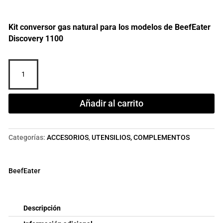
Kit conversor gas natural para los modelos de BeefEater
Discovery 1100
KIT
CONVERSOR
GAS
NATURAL
Añadir al carrito
1100
cantidad
Categorías:
ACCESORIOS
,
UTENSILIOS, COMPLEMENTOS
BeefEater
Descripción