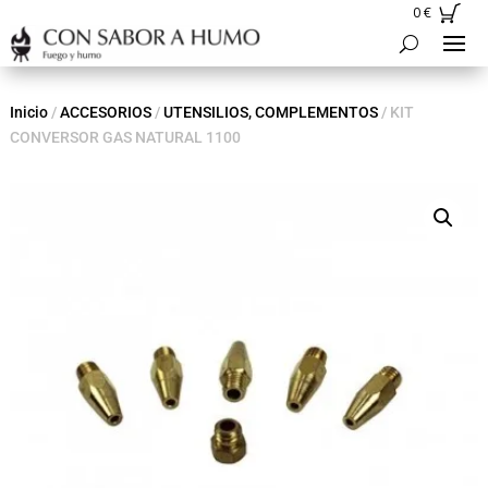
0
€
Inicio
/
ACCESORIOS
/
UTENSILIOS, COMPLEMENTOS
/ KIT
CONVERSOR GAS NATURAL 1100