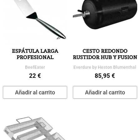
ESPÁTULA LARGA
CESTO REDONDO
PROFESIONAL
RUSTIDOR HUB Y FUSION
BeefEater
Everdure by Heston Blumenthal
22
€
85,95
€
Añadir al carrito
Añadir al carrito