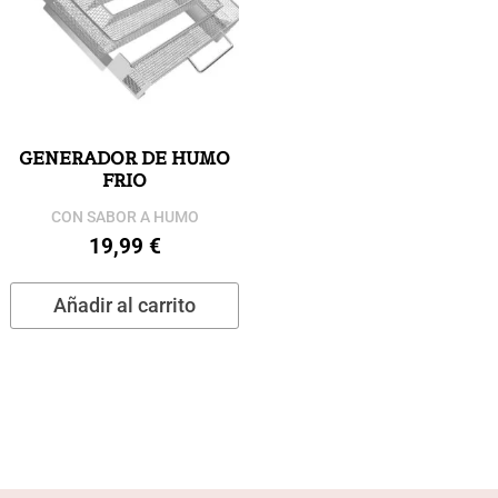
GENERADOR DE HUMO
FRIO
CON SABOR A HUMO
19,99
€
Añadir al carrito