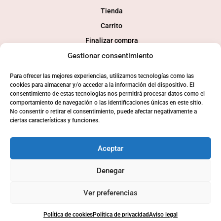
Tienda
Carrito
Finalizar compra
Mi cuenta
Gestionar consentimiento
Para ofrecer las mejores experiencias, utilizamos tecnologías como las
SOCIAL
cookies para almacenar y/o acceder a la información del dispositivo. El
consentimiento de estas tecnologías nos permitirá procesar datos como el
comportamiento de navegación o las identificaciones únicas en este sitio.
No consentir o retirar el consentimiento, puede afectar negativamente a
ciertas características y funciones.
Aceptar
Denegar
© 2024 Consaborahumo.com | Desarollo tienda online
webkamy
Ver preferencias
Política de cookies
Política de privacidad
Aviso legal