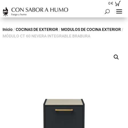
0
€
Inicio
/
COCINAS DE EXTERIOR
/
MODULOS DE COCINA EXTERIOR
/
MÓDULO CT 60 NEVERA INTEGRABLE BRABURA