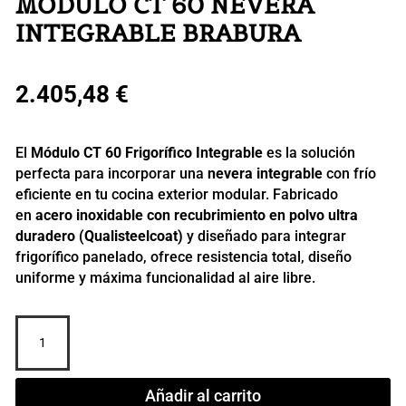
MÓDULO CT 60 NEVERA
INTEGRABLE BRABURA
2.405,48
€
El
Módulo CT 60 Frigorífico Integrable
es la solución
perfecta para incorporar una
nevera integrable
con frío
eficiente en tu cocina exterior modular. Fabricado
en
acero inoxidable con recubrimiento en polvo ultra
duradero (Qualisteelcoat)
y diseñado para integrar
frigorífico panelado, ofrece resistencia total, diseño
uniforme y máxima funcionalidad al aire libre.
MÓDULO
CT
60
NEVERA
Añadir al carrito