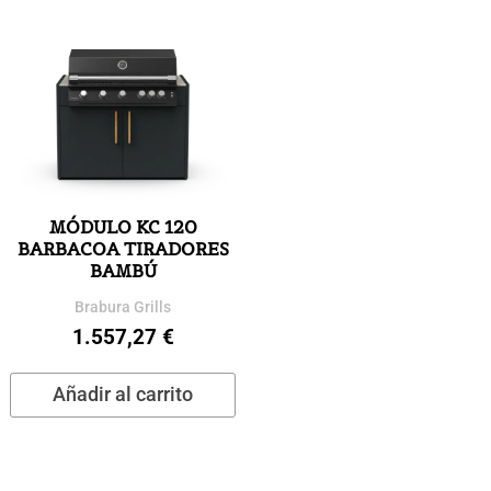
MÓDULO KC 120
BARBACOA TIRADORES
BAMBÚ
Brabura Grills
1.557,27
€
Añadir al carrito