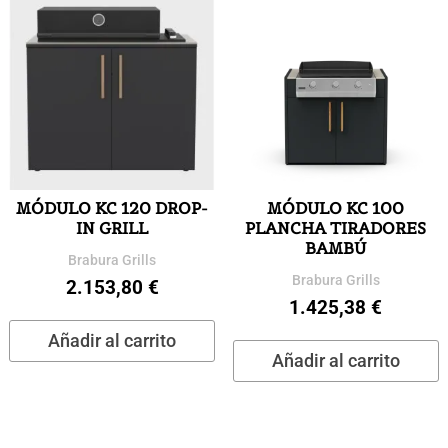
MÓDULO KC 120 DROP-
MÓDULO KC 100
IN GRILL
PLANCHA TIRADORES
BAMBÚ
Brabura Grills
Brabura Grills
2.153,80
€
1.425,38
€
Añadir al carrito
Añadir al carrito