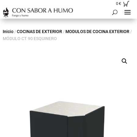
0
€
Inicio
/
COCINAS DE EXTERIOR
/
MODULOS DE COCINA EXTERIOR
/
MÓDULO CT 90 ESQUINERO