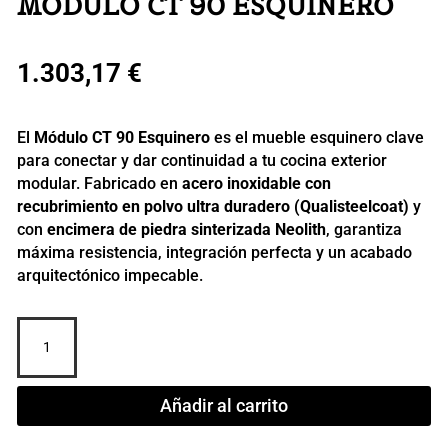
MÓDULO CT 90 ESQUINERO
1.303,17
€
El
Módulo CT 90 Esquinero
es el mueble esquinero clave
para conectar y dar continuidad a tu cocina exterior
modular. Fabricado en
acero inoxidable con
recubrimiento en polvo ultra duradero (Qualisteelcoat)
y
con
encimera de piedra sinterizada Neolith
, garantiza
máxima resistencia, integración perfecta y un acabado
arquitectónico impecable.
MÓDULO
CT
90
ESQUINERO
Añadir al carrito
cantidad