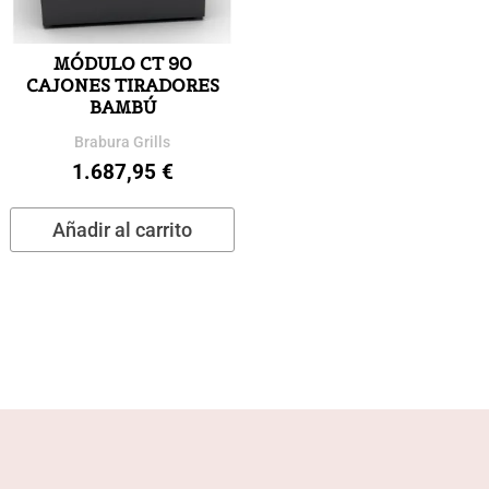
MÓDULO CT 90
CAJONES TIRADORES
BAMBÚ
Brabura Grills
1.687,95
€
Añadir al carrito