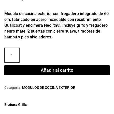
Módulo de cocina exterior con fregadero integrado de 60
cm, fabricado en acero inoxidable con recubrimiento
Qualicoat y encimera Neolith®. Incluye grifo y fregadero
negro mate, 2 puertas con cierre suave, tiradores de
bambú y pies niveladores.
MÓDULO
CT
60
FREGADERO
Añadir al carrito
TIRADOR
BAMBÚ
cantidad
Categoría:
MODULOS DE COCINA EXTERIOR
Brabura Grills