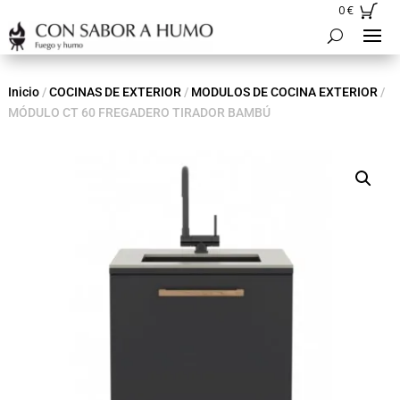
0
€
Inicio
/
COCINAS DE EXTERIOR
/
MODULOS DE COCINA EXTERIOR
/
MÓDULO CT 60 FREGADERO TIRADOR BAMBÚ