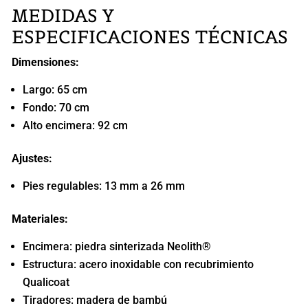
MEDIDAS Y
ESPECIFICACIONES TÉCNICAS
Dimensiones:
Largo: 65 cm
Fondo: 70 cm
Alto encimera: 92 cm
Ajustes:
Pies regulables: 13 mm a 26 mm
Materiales:
Encimera: piedra sinterizada Neolith®
Estructura: acero inoxidable con recubrimiento
Qualicoat
Tiradores: madera de bambú