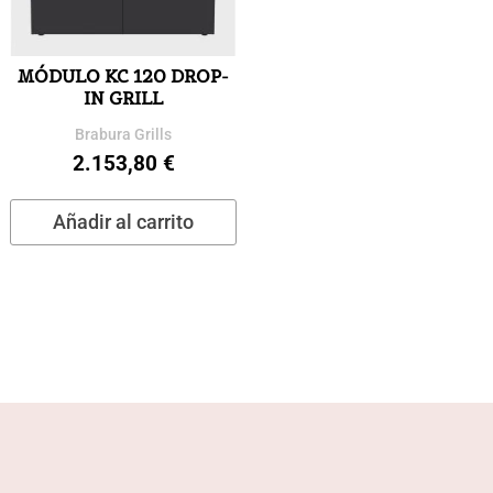
MÓDULO KC 120 DROP-
IN GRILL
Brabura Grills
2.153,80
€
Añadir al carrito