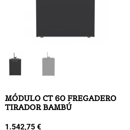
MÓDULO CT 60 FREGADERO
TIRADOR BAMBÚ
1.542,75
€