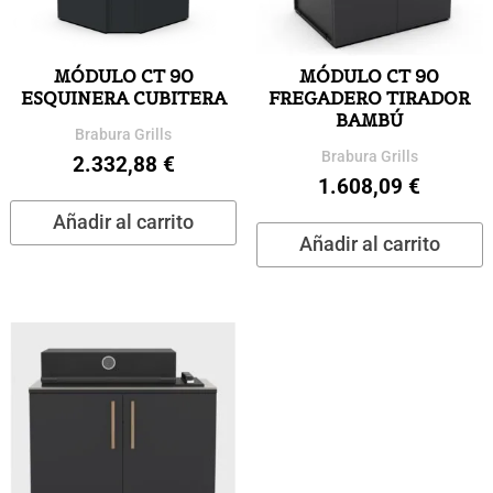
MÓDULO CT 90
MÓDULO CT 90
ESQUINERA CUBITERA
FREGADERO TIRADOR
BAMBÚ
Brabura Grills
Brabura Grills
2.332,88
€
1.608,09
€
Añadir al carrito
Añadir al carrito