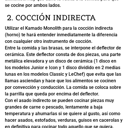
se cocine por ambos lados.
2. COCCIÓN INDIRECTA
Utilizar el Kamado Monolith para la cocción indirecta
(horno) te hará entender inmediatamente la diferencia
con cualquier otro instrumento de cocción.
Entre la comida y las brasas, se interpone el deflector de
cerámica. Este deflector consta de dos piezas, una parte
metálica elevadora y un disco de cerámica (1 disco en
los modelos Junior e Icon y 1 disco dividido en 2 medias
lunas en los modelos Classic y LeChef) que evita que las
llamas asciendan y hace que los alimentos se cocinen
por convección y conducción. La comida se coloca sobre
la parrilla que queda por encima del deflector.
Con el asado indirecto se pueden cocinar piezas muy
grandes de carne o pescado, lentamente a baja
temperatura y ahumarlas si se quiere al gusto, así como
hacer asados, estofados, verduras, guisos en cacerolas y
en definitiva para cocinar todo aquello que se quiera.