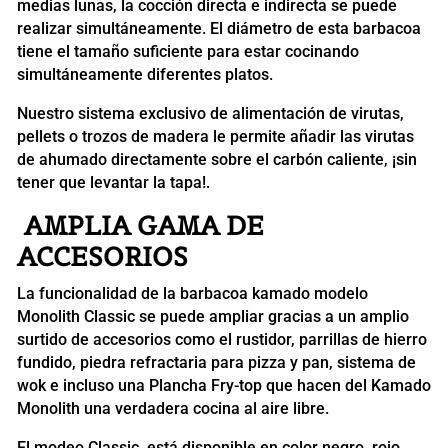
medias lunas, la cocción directa e indirecta se puede
realizar simultáneamente. El diámetro de esta barbacoa
tiene el tamaño suficiente para estar cocinando
simultáneamente diferentes platos.
Nuestro sistema exclusivo de alimentación de virutas,
pellets o trozos de madera le permite añadir las virutas
de ahumado directamente sobre el carbón caliente, ¡sin
tener que levantar la tapa!.
AMPLIA GAMA DE
ACCESORIOS
La funcionalidad de la barbacoa kamado modelo
Monolith Classic se puede ampliar gracias a un amplio
surtido de accesorios como el rustidor, parrillas de hierro
fundido, piedra refractaria para pizza y pan, sistema de
wok e incluso una Plancha Fry-top que hacen del Kamado
Monolith una verdadera cocina al aire libre.
El modeo Classic, está disponible en color negro, rojo,