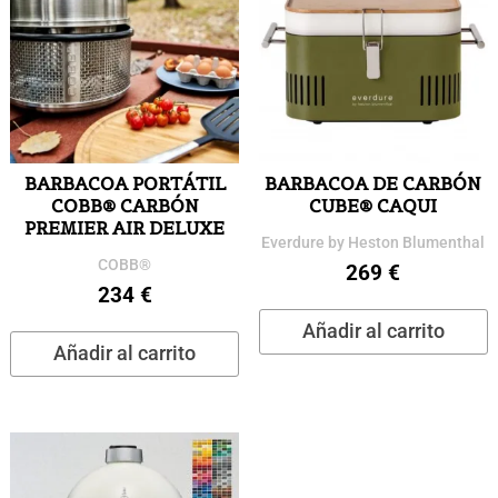
BARBACOA PORTÁTIL
BARBACOA DE CARBÓN
COBB® CARBÓN
CUBE® CAQUI
PREMIER AIR DELUXE
Everdure by Heston Blumenthal
COBB®
269
€
234
€
Añadir al carrito
Añadir al carrito