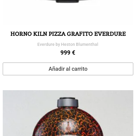
HORNO KILN PIZZA GRAFITO EVERDURE
Everdure by Heston Blumenthal
999
€
Añadir al carrito