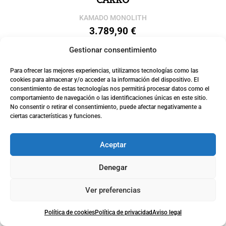
CARRO
KAMADO MONOLITH
3.789,90
€
Gestionar consentimiento
Añadir al carrito
Para ofrecer las mejores experiencias, utilizamos tecnologías como las
cookies para almacenar y/o acceder a la información del dispositivo. El
consentimiento de estas tecnologías nos permitirá procesar datos como el
comportamiento de navegación o las identificaciones únicas en este sitio.
No consentir o retirar el consentimiento, puede afectar negativamente a
ciertas características y funciones.
Aceptar
Denegar
Ver preferencias
Política de cookies
Política de privacidad
Aviso legal