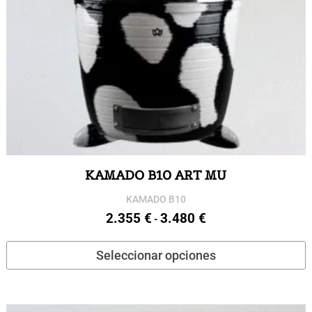
p
d
p
KAMADO B10 ART MU
KAMADO B10
2.355
€
3.480
€
Rango
-
de
E
Seleccionar opciones
precios:
p
desde
t
2.355 €
m
hasta
v