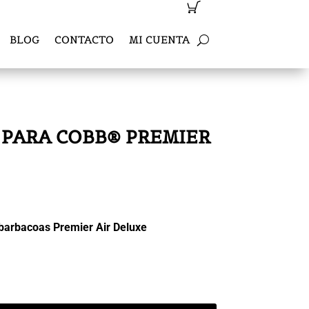
BLOG
CONTACTO
MI CUENTA
 PARA COBB® PREMIER
 barbacoas Premier Air Deluxe