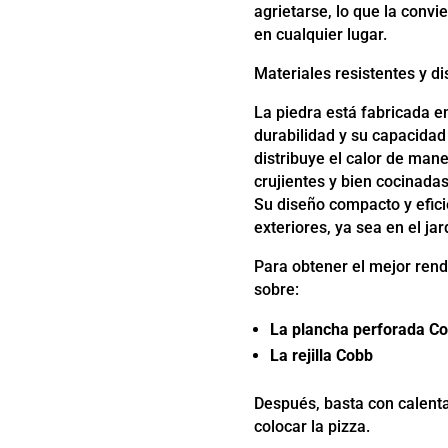
agrietarse, lo que la convi
en cualquier lugar.
Materiales resistentes y d
La piedra está fabricada 
durabilidad y su capacidad
distribuye el calor de man
crujientes y bien cocinadas
Su diseño compacto y efici
exteriores, ya sea en el ja
Para obtener el mejor rend
sobre:
La plancha perforada C
La rejilla Cobb
Después, basta con calent
colocar la pizza.