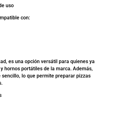
 de uso
mpatible con:
dad, es una opción versátil para quienes ya
 y hornos portátiles de la marca. Además,
encillo, lo que permite preparar pizzas
s.
s