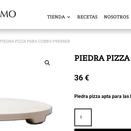
TIENDA
RECETAS
NOSOTROS
 PIEDRA PIZZA PARA COBB® PREMIER
PIEDRA PIZZA
36
€
Piedra pizza apta para las
PIEDRA
PIZZA
PARA