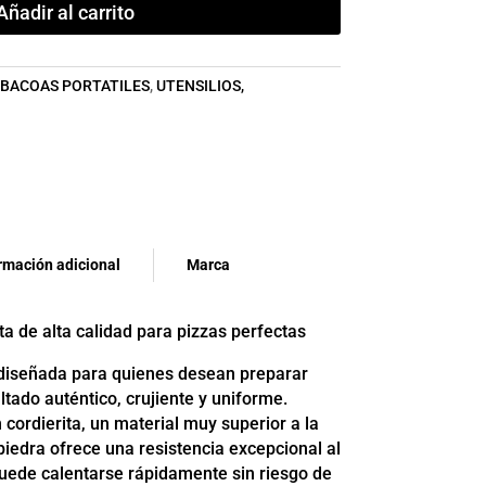
Añadir al carrito
BACOAS PORTATILES
,
UTENSILIOS,
rmación adicional
Marca
ta de alta calidad para pizzas perfectas
diseñada para quienes desean preparar
tado auténtico, crujiente y uniforme.
 cordierita, un material muy superior a la
piedra ofrece una resistencia excepcional al
puede calentarse rápidamente sin riesgo de