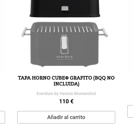
TAPA HORNO CUBE® GRAFITO (BQQ NO
INCLUIDA)
Everdure by Heston Blumenthal
110
€
Añadir al carrito