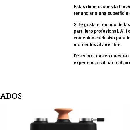
Estas dimensiones la hacen
renunciar a una superficie
Si te gusta el mundo de las
parrillero profesional. All
contenido exclusivo para in
momentos al aire libre.
Descubre más en nuestra
experiencia culinaria al aire
NADOS