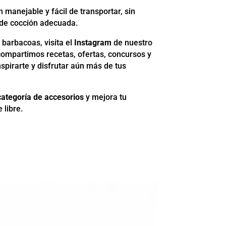
 manejable y fácil de transportar, sin
 de cocción adecuada.
 barbacoas, visita el
Instagram
de nuestro
í compartimos recetas, ofertas, concursos y
spirarte y disfrutar aún más de tus
categoría de accesorios
y mejora tu
 libre.