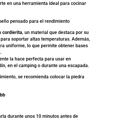
erte en una herramienta ideal para cocinar
iseño pensado para el rendimiento
en
cordierita
, un material que destaca por su
 para soportar altas temperaturas. Además,
era uniforme, lo que permite obtener bases
.
ente la hace perfecta para usar en
rdín, en el camping o durante una escapada.
imiento, se recomienda colocar la piedra
obb
arla durante unos 10 minutos antes de