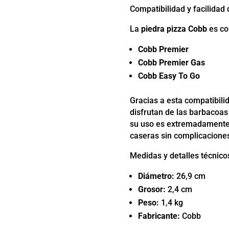
Compatibilidad y facilidad
La
piedra pizza Cobb
es co
Cobb Premier
Cobb Premier Gas
Cobb Easy To Go
Gracias a esta compatibili
disfrutan de las barbacoas
su uso es extremadamente s
caseras sin complicacione
Medidas y detalles técnico
Diámetro:
26,9 cm
Grosor:
2,4 cm
Peso:
1,4 kg
Fabricante:
Cobb