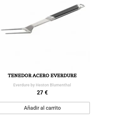
TENEDOR ACERO EVERDURE
Everdure by Heston Blumenthal
27
€
Añadir al carrito