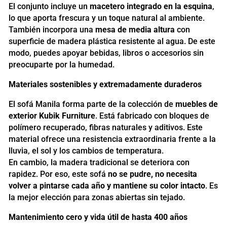
El conjunto incluye un
macetero integrado en la esquina
,
lo que aporta frescura y un toque natural al ambiente.
También incorpora una
mesa de media altura
con
superficie de madera plástica resistente al agua. De este
modo, puedes apoyar bebidas, libros o accesorios sin
preocuparte por la humedad.
Materiales sostenibles y extremadamente duraderos
El sofá Manila forma parte de la colección de
muebles de
exterior Kubik Furniture
. Está fabricado con bloques de
polímero recuperado, fibras naturales y aditivos. Este
material ofrece una resistencia extraordinaria frente a la
lluvia, el sol y los cambios de temperatura.
En cambio, la madera tradicional se deteriora con
rapidez. Por eso, este sofá
no se pudre, no necesita
volver a pintarse cada año y mantiene su color intacto
. Es
la mejor elección para zonas abiertas sin tejado.
Mantenimiento cero y vida útil de hasta 400 años