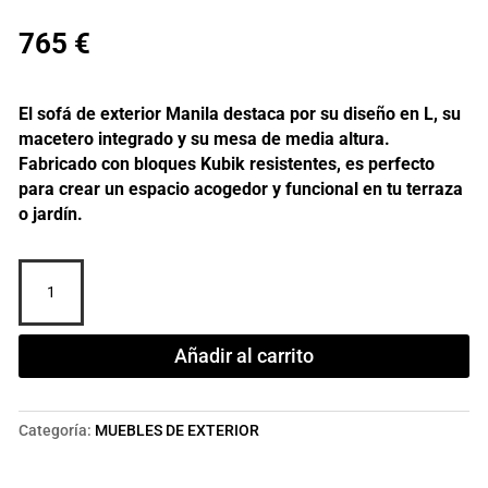
765
€
El sofá de exterior Manila destaca por su diseño en L, su
macetero integrado y su mesa de media altura.
Fabricado con bloques Kubik resistentes, es perfecto
para crear un espacio acogedor y funcional en tu terraza
o jardín.
SOFÁ
EXTERIOR
MANILA
cantidad
Añadir al carrito
Categoría:
MUEBLES DE EXTERIOR