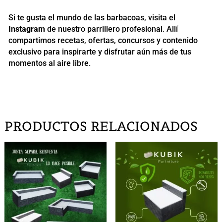
Si te gusta el mundo de las barbacoas, visita el
Instagram
de nuestro parrillero profesional. Allí
compartimos recetas, ofertas, concursos y contenido
exclusivo para inspirarte y disfrutar aún más de tus
momentos al aire libre.
PRODUCTOS RELACIONADOS