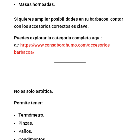
Masas horneadas.
Si quieres ampliar posibilidades en tu barbacoa, contar
con los accesorios correctos es clave.
Puedes explorar la categoría completa aquí:
👉
https://www.consaborahumo.com/accesorios-
barbacoa/
10. DELANTAL CON
BOLSILLOS FUNCIONALES
No es solo estética.
Permite tener:
Termómetro.
Pinzas.
Paños.
Condimentos.