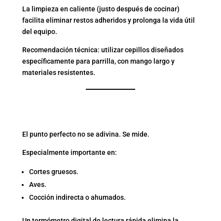
La limpieza en caliente (justo después de cocinar)
facilita eliminar restos adheridos y prolonga la vida útil
del equipo.
Recomendación técnica: utilizar cepillos diseñados
específicamente para parrilla, con mango largo y
materiales resistentes.
4. TERMÓMETRO DIGITAL
DE CARNE
El punto perfecto no se adivina. Se mide.
Especialmente importante en:
Cortes gruesos.
Aves.
Cocción indirecta o ahumados.
Un termómetro digital de lectura rápida elimina la