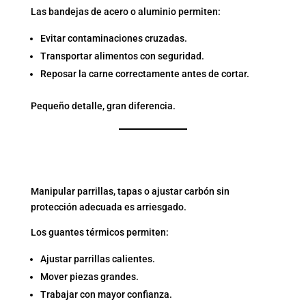
Las bandejas de acero o aluminio permiten:
Evitar contaminaciones cruzadas.
Transportar alimentos con seguridad.
Reposar la carne correctamente antes de cortar.
Pequeño detalle, gran diferencia.
6. GUANTES RESISTENTES
AL CALOR
Manipular parrillas, tapas o ajustar carbón sin
protección adecuada es arriesgado.
Los guantes térmicos permiten:
Ajustar parrillas calientes.
Mover piezas grandes.
Trabajar con mayor confianza.