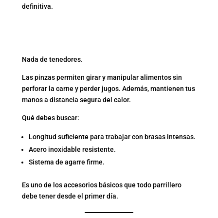
definitiva.
1. PINZAS LARGAS DE
ACERO INOXIDABLE
Nada de tenedores.
Las pinzas permiten girar y manipular alimentos sin
perforar la carne y perder jugos. Además, mantienen tus
manos a distancia segura del calor.
Qué debes buscar:
Longitud suficiente para trabajar con brasas intensas.
Acero inoxidable resistente.
Sistema de agarre firme.
Es uno de los accesorios básicos que todo parrillero
debe tener desde el primer día.