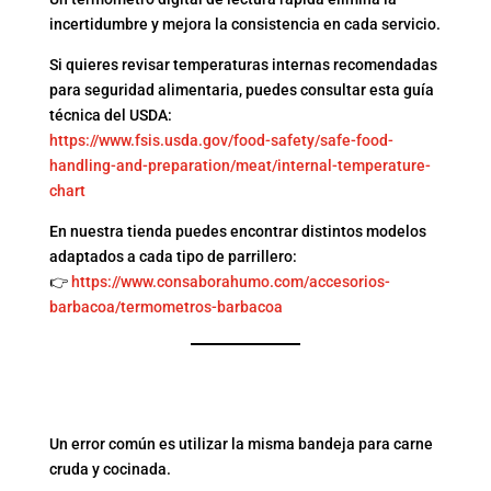
incertidumbre y mejora la consistencia en cada servicio.
Si quieres revisar temperaturas internas recomendadas
para seguridad alimentaria, puedes consultar esta guía
técnica del USDA:
https://www.fsis.usda.gov/food-safety/safe-food-
handling-and-preparation/meat/internal-temperature-
chart
En nuestra tienda puedes encontrar distintos modelos
adaptados a cada tipo de parrillero:
👉
https://www.consaborahumo.com/accesorios-
barbacoa/termometros-barbacoa
5. BANDEJAS SEPARADAS
PARA CRUDO Y COCINADO
Un error común es utilizar la misma bandeja para carne
cruda y cocinada.