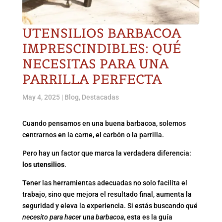
UTENSILIOS BARBACOA
IMPRESCINDIBLES: QUÉ
NECESITAS PARA UNA
PARRILLA PERFECTA
May 4, 2025
|
Blog
,
Destacadas
Cuando pensamos en una buena barbacoa, solemos
centrarnos en la carne, el carbón o la parrilla.
Pero hay un factor que marca la verdadera diferencia:
los utensilios
.
Tener las herramientas adecuadas no solo facilita el
trabajo, sino que mejora el resultado final, aumenta la
seguridad y eleva la experiencia. Si estás buscando
qué
necesito para hacer una barbacoa
, esta es la guía