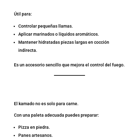
8. SPRAY O ROCIADOR
Útil para:
Controlar pequeñas llamas.
Aplicar marinados o líquidos aromáticos.
Mantener hidratadas piezas largas en cocción
indirecta.
Es un accesorio sencillo que mejora el control del fuego.
9. PALETA PARA PIZZA (SI
USAS KAMADO)
El kamado no es solo para carne.
Con una paleta adecuada puedes preparar:
Pizza en piedra.
Panes artesanos.