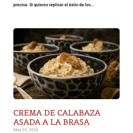
precisa. Si quieres replicar el éxito de los...
CREMA DE CALABAZA
ASADA A LA BRASA
May 25, 2026