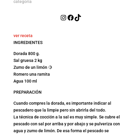
categoría
Instagram
Facebook
TikTok
ver receta
INGREDIENTES
Dorada 800 g.
Sal gruesa 2 kg
Zumo de un limón 🍋
Romero una ramita
Agua 100 ml
PREPARACIÓN
Cuando compres la dorada, es importante indicar al
pescadero que la limpie pero sin abrirla del todo.
La técnica de cocción a la sal es muy simple. Se cubre el
pescado con sal por arriba y por abajo y se pulveriza con
agua y zumo de limón. De esa forma el pescado se