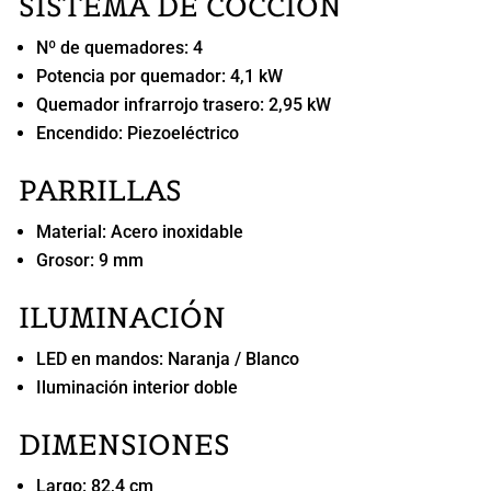
SISTEMA DE COCCIÓN
Nº de quemadores: 4
Potencia por quemador: 4,1 kW
Quemador infrarrojo trasero: 2,95 kW
Encendido: Piezoeléctrico
PARRILLAS
Material: Acero inoxidable
Grosor: 9 mm
ILUMINACIÓN
LED en mandos: Naranja / Blanco
Iluminación interior doble
DIMENSIONES
Largo: 82,4 cm