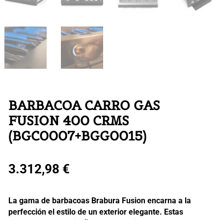
BARBACOA CARRO GAS
FUSION 400 CRMS
(BGC0007+BGG0015)
3.312,98
€
La gama de barbacoas Brabura Fusion encarna a la
perfección el estilo de un exterior elegante. Estas