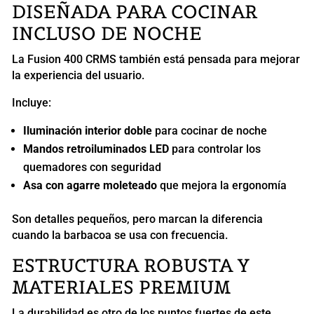
DISEÑADA PARA COCINAR
INCLUSO DE NOCHE
La Fusion 400 CRMS también está pensada para mejorar
la experiencia del usuario.
Incluye:
Iluminación interior doble
para cocinar de noche
Mandos retroiluminados LED
para controlar los
quemadores con seguridad
Asa con agarre moleteado
que mejora la ergonomía
Son detalles pequeños, pero marcan la diferencia
cuando la barbacoa se usa con frecuencia.
ESTRUCTURA ROBUSTA Y
MATERIALES PREMIUM
La durabilidad es otro de los puntos fuertes de este