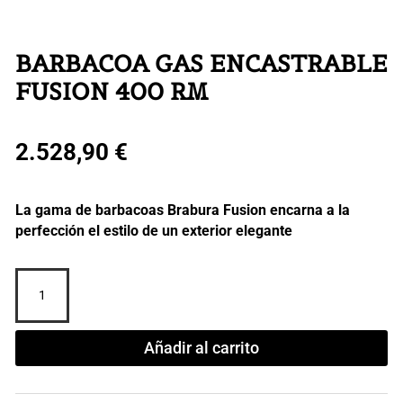
BARBACOA GAS ENCASTRABLE
FUSION 400 RM
2.528,90
€
La gama de barbacoas Brabura Fusion encarna a la
perfección el estilo de un exterior elegante
BARBACOA
GAS
ENCASTRABLE
FUSION
Añadir al carrito
400
RM
cantidad