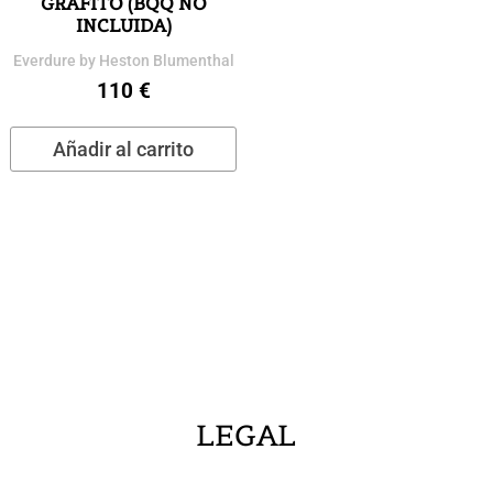
GRAFITO (BQQ NO
INCLUIDA)
Everdure by Heston Blumenthal
110
€
Añadir al carrito
LEGAL