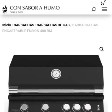
Inicio
/
BARBACOAS
/
BARBACOAS DE GAS
/ BARBACOA GAS
ENCASTRABLE FUSION 400 RM