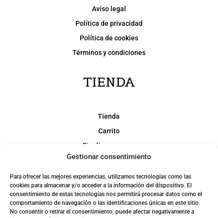
Aviso legal
Política de privacidad
Política de cookies
Términos y condiciones
TIENDA
Tienda
Carrito
Finalizar compra
Gestionar consentimiento
Mi cuenta
Para ofrecer las mejores experiencias, utilizamos tecnologías como las
SOCIAL
cookies para almacenar y/o acceder a la información del dispositivo. El
consentimiento de estas tecnologías nos permitirá procesar datos como el
comportamiento de navegación o las identificaciones únicas en este sitio.
No consentir o retirar el consentimiento, puede afectar negativamente a