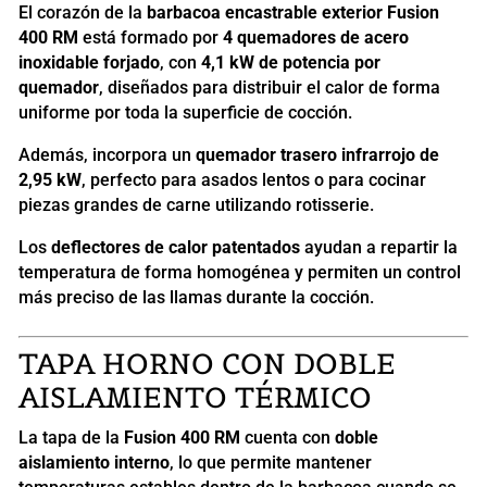
El corazón de la
barbacoa encastrable exterior Fusion
400 RM
está formado por
4 quemadores de acero
inoxidable forjado
, con
4,1 kW de potencia por
quemador
, diseñados para distribuir el calor de forma
uniforme por toda la superficie de cocción.
Además, incorpora un
quemador trasero infrarrojo de
2,95 kW
, perfecto para asados lentos o para cocinar
piezas grandes de carne utilizando rotisserie.
Los
deflectores de calor patentados
ayudan a repartir la
temperatura de forma homogénea y permiten un control
más preciso de las llamas durante la cocción.
TAPA HORNO CON DOBLE
AISLAMIENTO TÉRMICO
La tapa de la
Fusion 400 RM
cuenta con
doble
aislamiento interno
, lo que permite mantener