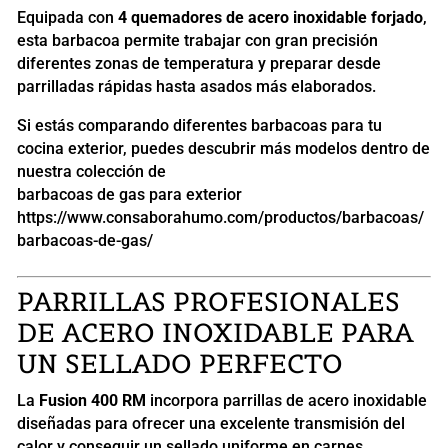
Equipada con
4 quemadores de acero inoxidable forjado
,
esta barbacoa permite trabajar con gran precisión
diferentes zonas de temperatura y preparar desde
parrilladas rápidas hasta asados más elaborados.
Si estás comparando diferentes barbacoas para tu
cocina exterior, puedes descubrir más modelos dentro de
nuestra colección de
barbacoas de gas para exterior
https://www.consaborahumo.com/productos/barbacoas/
barbacoas-de-gas/
PARRILLAS PROFESIONALES
DE ACERO INOXIDABLE PARA
UN SELLADO PERFECTO
La
Fusion 400 RM
incorpora parrillas de acero inoxidable
diseñadas para ofrecer una excelente transmisión del
calor y conseguir un sellado uniforme en carnes,