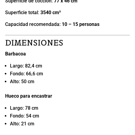
Superficie de cocción:
77 x 46 cm
Superficie total:
3540 cm²
Capacidad recomendada:
10 – 15 personas
DIMENSIONES
Barbacoa
Largo: 82,4 cm
Fondo: 66,6 cm
Alto: 50 cm
Hueco para encastrar
Largo: 78 cm
Fondo: 54 cm
Alto: 21 cm