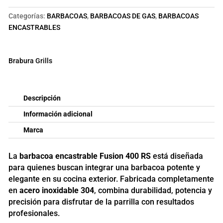
RS
cantidad
Categorías:
BARBACOAS
,
BARBACOAS DE GAS
,
BARBACOAS
ENCASTRABLES
Brabura Grills
Descripción
Información adicional
Marca
La
barbacoa encastrable Fusion 400 RS
está diseñada
para quienes buscan integrar una barbacoa potente y
elegante en su cocina exterior. Fabricada completamente
en
acero inoxidable 304
, combina durabilidad, potencia y
precisión para disfrutar de la parrilla con resultados
profesionales.