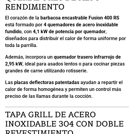
RENDIMIENTO
El corazón de la
barbacoa encastrable Fusion 400 RS
está formado por
4 quemadores de acero inoxidable
fundido
, con
4,1 kW de potencia por quemador
,
diseñados para distribuir el calor de forma uniforme por
toda la parrilla.
Además, incorpora un
quemador trasero infrarrojo de
2,95 kW
, ideal para asados lentos o para cocinar piezas
grandes de carne utilizando rotisserie.
Las
placas deflectoras patentadas
ayudan a repartir el
calor de forma homogénea y permiten un control más
preciso de las llamas durante la cocción.
TAPA GRILL DE ACERO
INOXIDABLE 304 CON DOBLE
REVESTIMIENTO