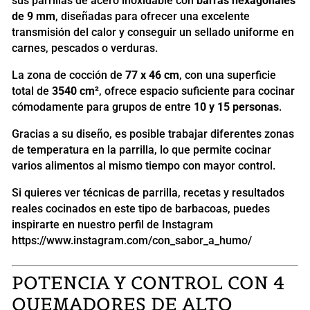
sus parrillas de acero inoxidable con
barras hexagonales
de 9 mm
, diseñadas para ofrecer una excelente
transmisión del calor y conseguir un sellado uniforme en
carnes, pescados o verduras.
La zona de cocción de
77 x 46 cm
, con una superficie
total de
3540 cm²
, ofrece espacio suficiente para cocinar
cómodamente para grupos de entre
10 y 15 personas
.
Gracias a su diseño, es posible trabajar diferentes zonas
de temperatura en la parrilla, lo que permite cocinar
varios alimentos al mismo tiempo con mayor control.
Si quieres ver técnicas de parrilla, recetas y resultados
reales cocinados en este tipo de barbacoas, puedes
inspirarte en nuestro perfil de Instagram
https://www.instagram.com/con_sabor_a_humo/
POTENCIA Y CONTROL CON 4
QUEMADORES DE ALTO