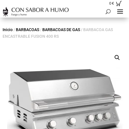
0
€
Inicio
/
BARBACOAS
/
BARBACOAS DE GAS
/ BARBACOA GAS
ENCASTRABLE FUSION 400 RS