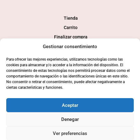
Tienda
Carrito
Finalizar compra
Gestionar consentimiento
Mi cuenta
Para ofrecer las mejores experiencias, utilizamos tecnologías como las
SOCIAL
cookies para almacenar y/o acceder a la información del dispositivo. El
consentimiento de estas tecnologías nos permitirá procesar datos como el
comportamiento de navegación o las identificaciones únicas en este sitio.
No consentir o retirar el consentimiento, puede afectar negativamente a
ciertas características y funciones.
Aceptar
Denegar
© 2024 Consaborahumo.com | Desarollo tienda online
webkamy
Ver preferencias