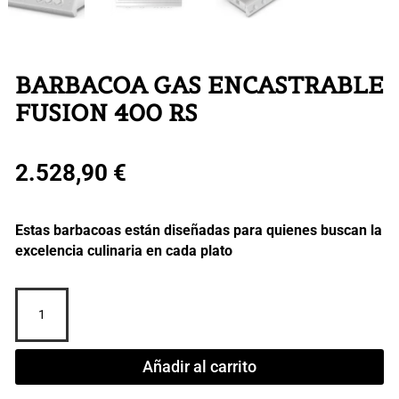
BARBACOA GAS ENCASTRABLE
FUSION 400 RS
2.528,90
€
Estas barbacoas están diseñadas para quienes buscan la
excelencia culinaria en cada plato
BARBACOA
GAS
ENCASTRABLE
FUSION
Añadir al carrito
400