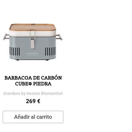
BARBACOA DE CARBÓN
CUBE® PIEDRA
Everdure by Heston Blumenthal
269
€
Añadir al carrito