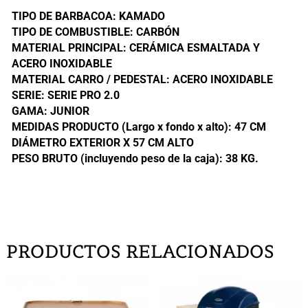
TIPO DE BARBACOA: KAMADO
TIPO DE COMBUSTIBLE: CARBÓN
MATERIAL PRINCIPAL: CERÁMICA ESMALTADA Y
ACERO INOXIDABLE
MATERIAL CARRO / PEDESTAL: ACERO INOXIDABLE
SERIE: SERIE PRO 2.0
GAMA: JUNIOR
MEDIDAS PRODUCTO (Largo x fondo x alto): 47 CM
DIÁMETRO EXTERIOR X 57 CM ALTO
PESO BRUTO (incluyendo peso de la caja): 38 KG.
PRODUCTOS RELACIONADOS