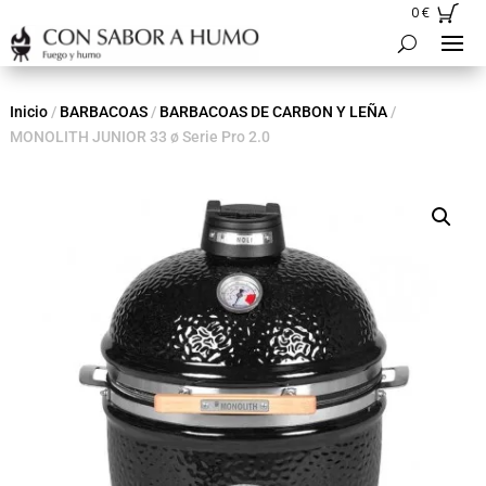
0
€
Inicio
/
BARBACOAS
/
BARBACOAS DE CARBON Y LEÑA
/
MONOLITH JUNIOR 33 ø Serie Pro 2.0