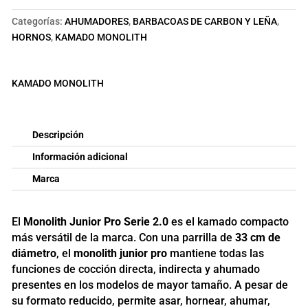
2.0
Categorías:
AHUMADORES
,
BARBACOAS DE CARBON Y LEÑA
,
cantidad
HORNOS
,
KAMADO MONOLITH
KAMADO MONOLITH
Descripción
Información adicional
Marca
El
Monolith Junior Pro Serie 2.0
es el kamado compacto
más versátil de la marca. Con una parrilla de
33 cm de
diámetro
, el
monolith junior pro
mantiene todas las
funciones de cocción directa, indirecta y ahumado
presentes en los modelos de mayor tamaño. A pesar de
su formato reducido, permite asar, hornear, ahumar,