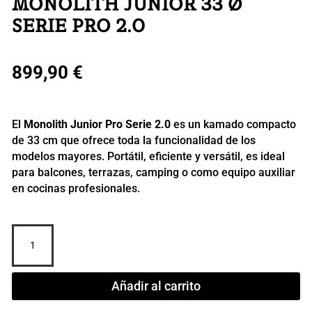
MONOLITH JUNIOR 33 Ø
SERIE PRO 2.0
899,90
€
El
Monolith Junior Pro Serie 2.0
es un kamado compacto
de 33 cm que ofrece toda la funcionalidad de los
modelos mayores. Portátil, eficiente y versátil, es ideal
para balcones, terrazas, camping o como equipo auxiliar
en cocinas profesionales.
MONOLITH
JUNIOR
33
ø
Añadir al carrito
Serie
Pro