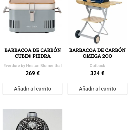
BARBACOA DE CARBÓN
BARBACOA DE CARBÓN
CUBE® PIEDRA
OMEGA 200
Everdure by Heston Blumenthal
Outback
269
€
324
€
Añadir al carrito
Añadir al carrito