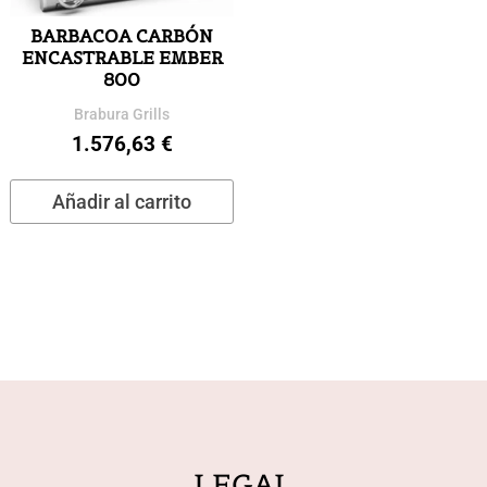
BARBACOA CARBÓN
ENCASTRABLE EMBER
800
Brabura Grills
1.576,63
€
Añadir al carrito
LEGAL