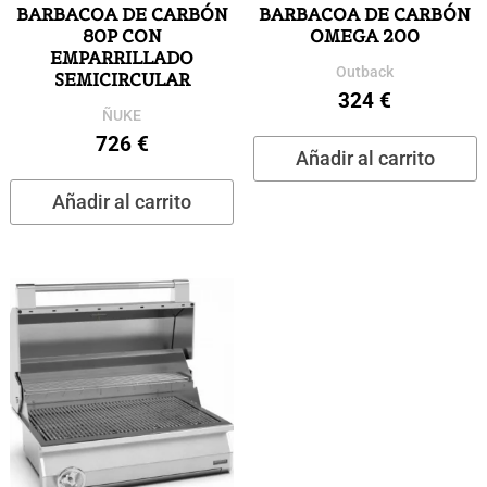
BARBACOA DE CARBÓN
BARBACOA DE CARBÓN
80P CON
OMEGA 200
EMPARRILLADO
Outback
SEMICIRCULAR
324
€
ÑUKE
726
€
Añadir al carrito
Añadir al carrito