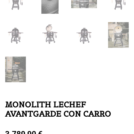
MONOLITH LECHEF
AVANTGARDE CON CARRO
3.789,90
€