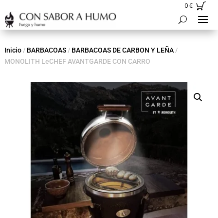
0
€
Inicio
/
BARBACOAS
/
BARBACOAS DE CARBON Y LEÑA
/
MONOLITH LeCHEF AVANTGARDE CON CARRO