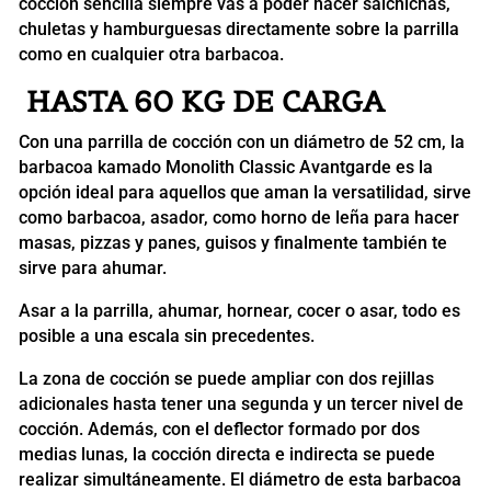
cocción sencilla siempre vas a poder hacer salchichas,
chuletas y hamburguesas directamente sobre la parrilla
como en cualquier otra barbacoa.
HASTA 60 KG DE CARGA
Con una parrilla de cocción con un diámetro de 52 cm, la
barbacoa kamado Monolith Classic Avantgarde es la
opción ideal para aquellos que aman la versatilidad, sirve
como barbacoa, asador, como horno de leña para hacer
masas, pizzas y panes, guisos ​​y finalmente también te
sirve para ahumar.
Asar a la parrilla, ahumar, hornear, cocer o asar, todo es
posible a una escala sin precedentes.
La zona de cocción se puede ampliar con dos rejillas
adicionales hasta tener una segunda y un tercer nivel de
cocción. Además, con el deflector formado por dos
medias lunas, la cocción directa e indirecta se puede
realizar simultáneamente. El diámetro de esta barbacoa