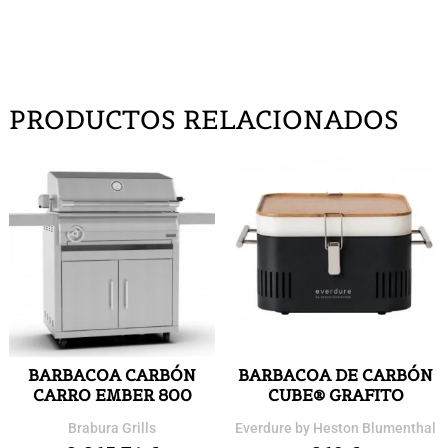
PRODUCTOS RELACIONADOS
BARBACOA CARBÓN
BARBACOA DE CARBÓN
CARRO EMBER 800
CUBE® GRAFITO
Brabura Grills
Everdure by Heston Blumenthal