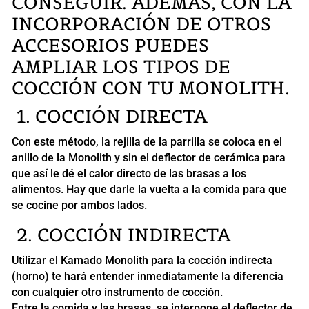
CONSEGUIR. ADEMÁS, CON LA
INCORPORACIÓN DE OTROS
ACCESORIOS PUEDES
AMPLIAR LOS TIPOS DE
COCCIÓN CON TU MONOLITH.
1. COCCIÓN DIRECTA
Con este método, la rejilla de la parrilla se coloca en el
anillo de la Monolith y sin el deflector de cerámica para
que así le dé el calor directo de las brasas a los
alimentos. Hay que darle la vuelta a la comida para que
se cocine por ambos lados.
2. COCCIÓN INDIRECTA
Utilizar el Kamado Monolith para la cocción indirecta
(horno) te hará entender inmediatamente la diferencia
con cualquier otro instrumento de cocción.
Entre la comida y las brasas, se interpone el deflector de