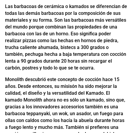
Las barbacoas de cerámica o kamados se diferencian de
todas las demás barbacoas por la composición de sus
materiales y su forma. Son las barbacoas más versátiles
del mundo porque combinan las propiedades de una
barbacoa con las de un horno. Eso significa poder
realizar pizzas como las hechas en hornos de piedra,
trucha caliente ahumada, bistecs a 300 grados o
también, pechuga hecha a baja temperatura con cocción
lenta a 90 grados durante 20 horas sin recargar el
carbón, postres y todo lo que se te ocurra.
Monolith descubrió este concepto de cocción hace 15
años. Desde entonces, su misisón ha sido mejorar la
calidad, el diseño y la versatilidad del Kamado. El
kamado Monolith ahora no es sólo un kamado, sino que,
gracias a los innovadores accesorios también es una
barbacoa teppanyaki, un wok, un asador, un fuego para
ollas con caldos como los hacía la abuela durante horas
a fuego lento y mucho más. También si prefieres una