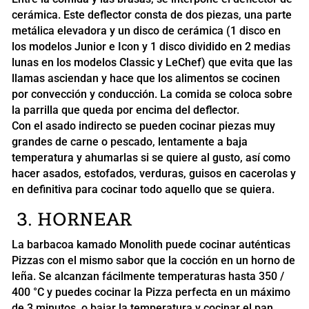
cerámica. Este deflector consta de dos piezas, una parte
metálica elevadora y un disco de cerámica (1 disco en
los modelos Junior e Icon y 1 disco dividido en 2 medias
lunas en los modelos Classic y LeChef) que evita que las
llamas asciendan y hace que los alimentos se cocinen
por convección y conducción. La comida se coloca sobre
la parrilla que queda por encima del deflector.
Con el asado indirecto se pueden cocinar piezas muy
grandes de carne o pescado, lentamente a baja
temperatura y ahumarlas si se quiere al gusto, así como
hacer asados, estofados, verduras, guisos en cacerolas y
en definitiva para cocinar todo aquello que se quiera.
3. HORNEAR
La barbacoa kamado Monolith puede cocinar auténticas
Pizzas con el mismo sabor que la cocción en un horno de
leña. Se alcanzan fácilmente temperaturas hasta 350 /
400 °C y puedes cocinar la Pizza perfecta en un máximo
de 3 minutos, o bajar la temperatura y cocinar el pan.