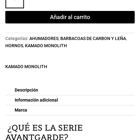
AVANTGARDE
CON
Añadir al carrito
CARRO
cantidad
Categorías:
AHUMADORES
,
BARBACOAS DE CARBON Y LEÑA
,
HORNOS
,
KAMADO MONOLITH
KAMADO MONOLITH
Descripción
Información adicional
Marca
¿QUÉ ES LA SERIE
AVANTGARDE?