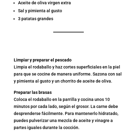
Aceite de oliva virgen extra
Sal y pimienta al gusto
3 patatas grandes
PREPARACIÓN DEL
RODABALLO A LA BRASA
Limpiar y preparar el pescado
Limpia el rodaballo y haz cortes superficiales en la piel
para que se cocine de manera uniforme. Sazona con sal
y pimienta al gusto y un chorrito de aceite de oliva.
Preparar las brasas
Coloca el rodaballo en la parrilla y cocina unos 10
minutos por cada lado, según el grosor. La carne debe
desprenderse fácilmente. Para mantenerlo hidratado,
puedes pulverizar una mezcla de aceite y vinagre a
partes iguales durante la cocción.