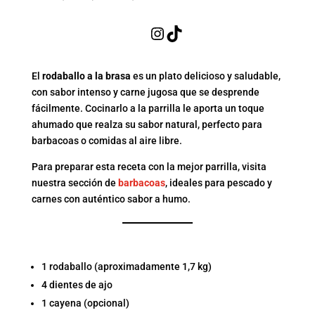
Instagram
TikTok
El
rodaballo a la brasa
es un plato delicioso y saludable,
con sabor intenso y carne jugosa que se desprende
fácilmente. Cocinarlo a la parrilla le aporta un toque
ahumado que realza su sabor natural, perfecto para
barbacoas o comidas al aire libre.
Para preparar esta receta con la mejor parrilla, visita
nuestra sección de
barbacoas
, ideales para pescado y
carnes con auténtico sabor a humo.
INGREDIENTES
1 rodaballo (aproximadamente 1,7 kg)
4 dientes de ajo
1 cayena (opcional)