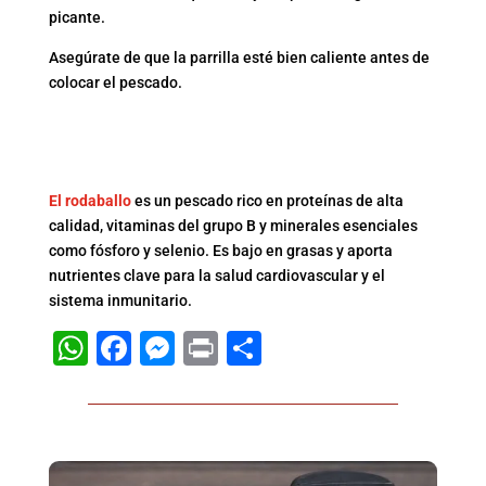
picante.
Asegúrate de que la parrilla esté bien caliente antes de
colocar el pescado.
BENEFICIOS DEL
RODABALLO
El rodaballo
es un pescado rico en proteínas de alta
calidad, vitaminas del grupo B y minerales esenciales
como fósforo y selenio. Es bajo en grasas y aporta
nutrientes clave para la salud cardiovascular y el
sistema inmunitario.
WhatsApp
Facebook
Messenger
Print
Compartir