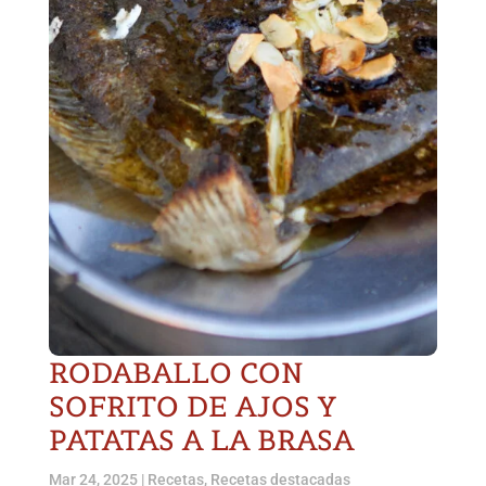
RODABALLO CON
SOFRITO DE AJOS Y
PATATAS A LA BRASA
Mar 24, 2025
|
Recetas
,
Recetas destacadas