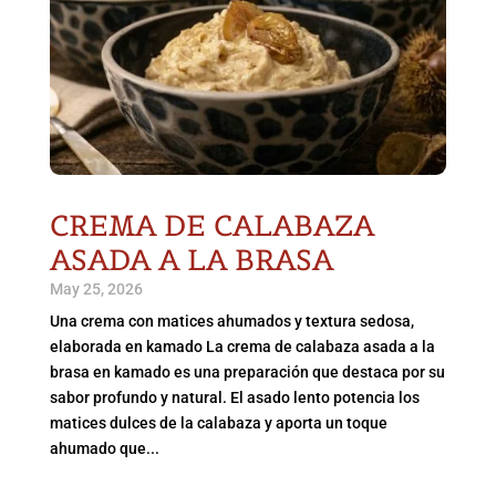
CREMA DE CALABAZA
ASADA A LA BRASA
May 25, 2026
Una crema con matices ahumados y textura sedosa,
elaborada en kamado La crema de calabaza asada a la
brasa en kamado es una preparación que destaca por su
sabor profundo y natural. El asado lento potencia los
matices dulces de la calabaza y aporta un toque
ahumado que...