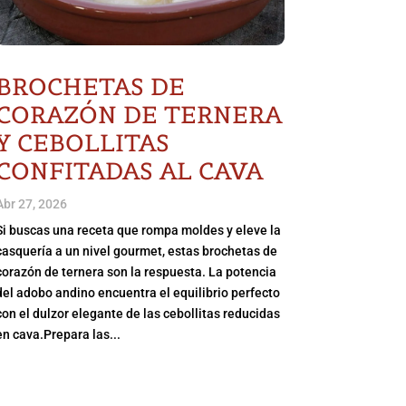
BROCHETAS DE
CORAZÓN DE TERNERA
Y CEBOLLITAS
CONFITADAS AL CAVA
Abr 27, 2026
Si buscas una receta que rompa moldes y eleve la
casquería a un nivel gourmet, estas brochetas de
corazón de ternera son la respuesta. La potencia
del adobo andino encuentra el equilibrio perfecto
con el dulzor elegante de las cebollitas reducidas
en cava.Prepara las...