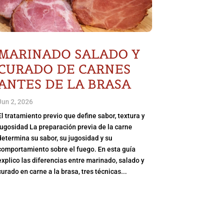
MARINADO SALADO Y
CURADO DE CARNES
ANTES DE LA BRASA
Jun 2, 2026
El tratamiento previo que define sabor, textura y
jugosidad La preparación previa de la carne
determina su sabor, su jugosidad y su
comportamiento sobre el fuego. En esta guía
explico las diferencias entre marinado, salado y
curado en carne a la brasa, tres técnicas...