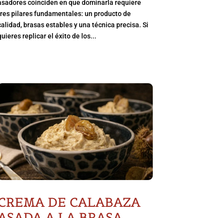
asadores coinciden en que dominarla requiere
tres pilares fundamentales: un producto de
calidad, brasas estables y una técnica precisa. Si
quieres replicar el éxito de los...
CREMA DE CALABAZA
ASADA A LA BRASA