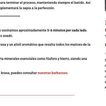
ara terminar el proceso, manteniendo siempre el batido. Así
plementará la sepia a la perfección.
 LA BRASA
as y cocinamos aproximadamente
5-6 minutos por cada lado
.
jo asado.
asa y un alioli aromático que resalta todos los matices de la
orta minerales esenciales como fósforo y hierro, siendo una
a brasa, puedes consultar
nuestras barbacoas.
ir