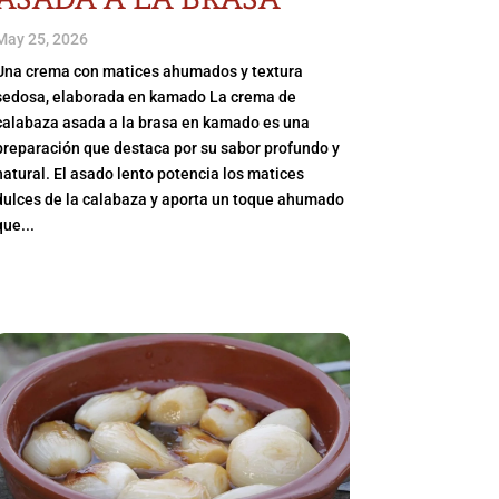
May 25, 2026
Una crema con matices ahumados y textura
sedosa, elaborada en kamado La crema de
calabaza asada a la brasa en kamado es una
preparación que destaca por su sabor profundo y
natural. El asado lento potencia los matices
dulces de la calabaza y aporta un toque ahumado
que...