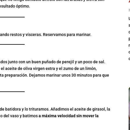
resultado óptimo.
irando restos y vísceras. Reservamos para marinar.
MOJILI PARA MARINAR
dos junto con un buen puñado de perejil y un poco de sal.
 aceite de oliva virgen extra y el zumo de un limón,
ta preparación. Dejamos marinar unos 30 minutos para que
I DE AJO ASADO
de batidora y lo trituramos. Añadimos el aceite de girasol, la
ndo del vaso y batimos
a máxima velocidad sin mover la