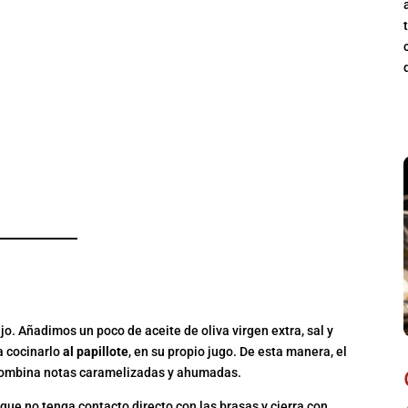
 PAPILLOTE
o. Añadimos un poco de aceite de oliva virgen extra, sal y
a cocinarlo
al papillote
, en su propio jugo. De esta manera, el
 combina notas caramelizadas y ahumadas.
a que no tenga contacto directo con las brasas y cierra con