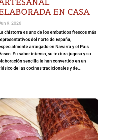
ARTESANAL
ELABORADA EN CASA
Jun 9, 2026
La chistorra es uno de los embutidos frescos más
representativos del norte de España,
especialmente arraigado en Navarra y el País
Vasco. Su sabor intenso, su textura jugosa y su
elaboración sencilla la han convertido en un
clásico de las cocinas tradicionales y de...