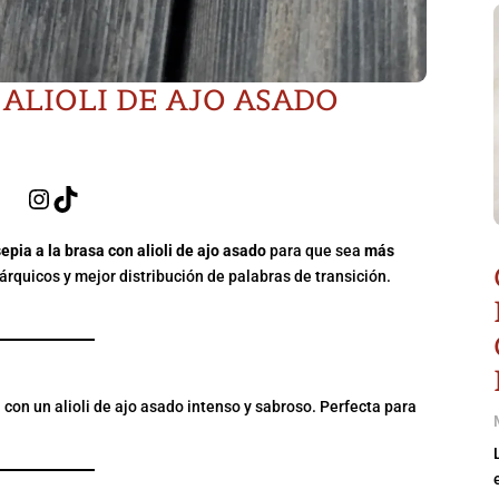
 ALIOLI DE AJO ASADO
Instagram
TikTok
sepia a la brasa con alioli de ajo asado
para que sea
más
rárquicos y mejor distribución de palabras de transición.
 ALIOLI DE AJO ASADO
a
con un alioli de ajo asado intenso y sabroso. Perfecta para